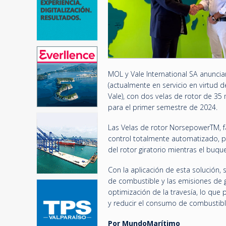
MOL y Vale International SA anunci
(actualmente en servicio en virtud 
Vale), con dos velas de rotor de 35
para el primer semestre de 2024.
Las Velas de rotor NorsepowerTM, fa
control totalmente automatizado, p
del rotor giratorio mientras el buq
Con la aplicación de esta solución,
de combustible y las emisiones de 
optimización de la travesía, lo que 
y reducir el consumo de combustibl
Por MundoMarítimo