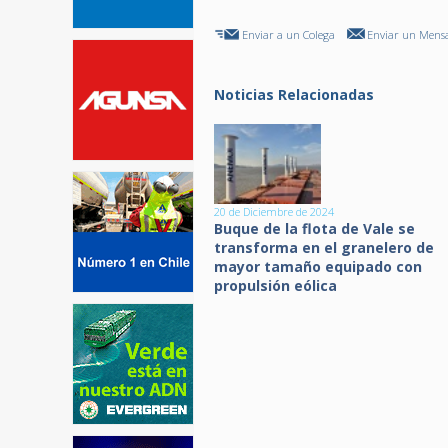
Enviar a un Colega
Enviar un Mensa
Noticias Relacionadas
20 de Diciembre de 2024
Buque de la flota de Vale se
transforma en el granelero de
mayor tamaño equipado con
propulsión eólica