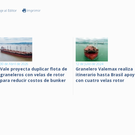
je al Editor
Imprimir
30 de Abril de 2026
12 de Julio de 2024
Vale proyecta duplicar flota de
Granelero Valemax realiza
graneleros con velas de rotor
itinerario hasta Brasil apo
para reducir costos de bunker
con cuatro velas rotor