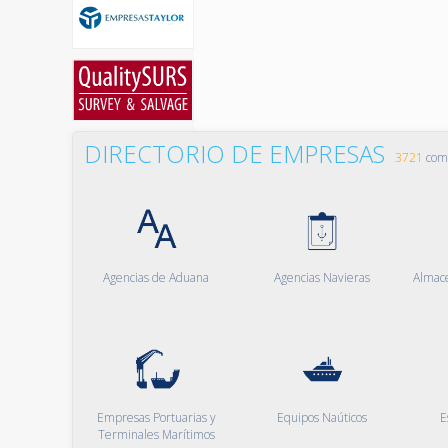
DIRECTORIO DE EMPRESAS
3721
comp
Agencias de Aduana
Agencias Navieras
Almac
Empresas Portuarias y
Equipos Naúticos
E
Terminales Marítimos