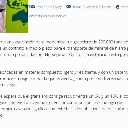
Enviar a un Colega
Enviar un Mensaje al Editor
Impr
Compartir en redes sociales
aron una asociación para modernizar un granelero de 200.000 tonela
de un contrato a medio plazo para el transporte de mineral de hierro
 m x 5 m producidas por Norsepower Oy Ltd. La instalación está prev
bricadas en material compuesto ligero y resistente, y con un sistem
roduce empuje a medida que el viento genera presión diferencial al
ue navega.
 se espera que el granelero consiga reducir entre un 6% y un 10% el 
gases de efecto invernadero, en combinación con la tecnología de
permitirá avanzar significativamente hacia los objetivos de descarbon
e.