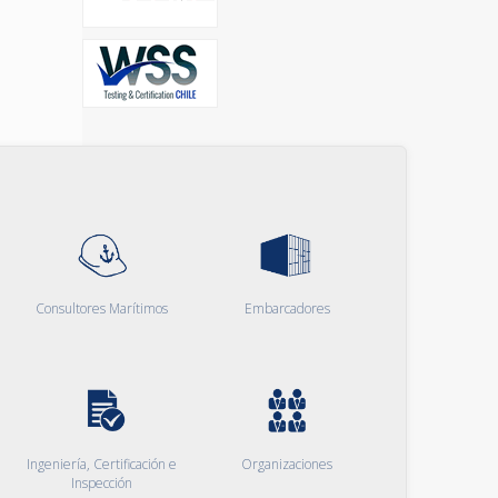
Consultores Marítimos
Embarcadores
Ingeniería, Certificación e
Organizaciones
Inspección