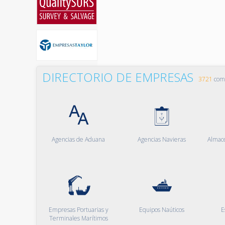
DIRECTORIO DE EMPRESAS
3721
comp
Agencias de Aduana
Agencias Navieras
Almac
Empresas Portuarias y
Equipos Naúticos
E
Terminales Marítimos