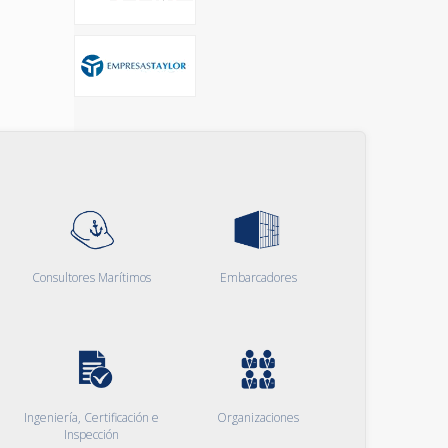
Consultores Marítimos
Embarcadores
Ingeniería, Certificación e
Organizaciones
Inspección