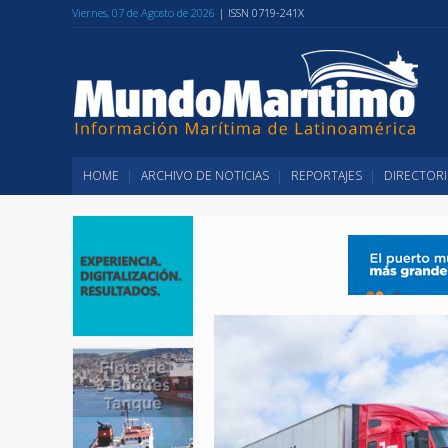
Viernes, 07 de Agosto de 2026
| ISSN 0719-241X
HOME
ARCHIVO DE NOTICIAS
REPORTAJES
DIRECTORI