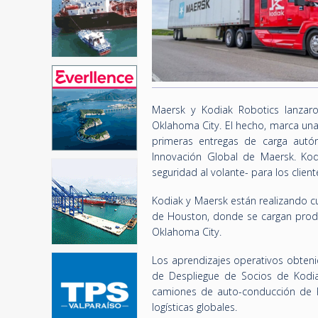
Maersk y Kodiak Robotics lanza
Oklahoma City. El hecho, marca un
primeras entregas de carga aut
Innovación Global de Maersk. Ko
seguridad al volante- para los clie
Kodiak y Maersk están realizando cua
de Houston, donde se cargan produ
Oklahoma City.
Los aprendizajes operativos obten
de Despliegue de Socios de Kodi
camiones de auto-conducción de Ko
logísticas globales.