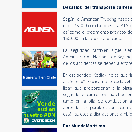
Desafíos del transporte carret
Según la American Trucking Associa
unos 78.000 conductores. La ATA ca
así como el crecimiento previsto d
160.000 en la próxima década.
La seguridad también sigue sie
Administración Nacional de Segurid
de los accidentes se deben a erro
En ese sentido, Kodiak indica que 
autónomo”. Explican que cada vehí
lidar, que proporcionan a la pla
segundo, el camión evalúa el dese
tanto en la pila de conducción
aprenden en paralelo, con actuali
están sujetos a distracciones ambie
Por MundoMaritimo