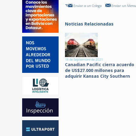
Enviar a un Colega
Enviar un Mensa
Noticias Relacionadas
18 de Septiembre de 2021
Canadian Pacific cierra acuerdo
de US$27.000 millones para
adquirir Kansas City Southern