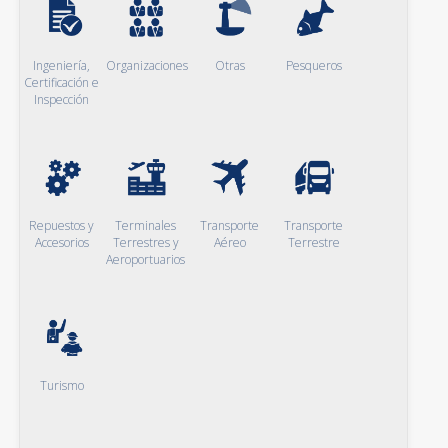
Ingeniería,
Organizaciones
Otras
Pesqueros
Certificación e
Inspección
Repuestos y
Terminales
Transporte
Transporte
Accesorios
Terrestres y
Aéreo
Terrestre
Aeroportuarios
Turismo