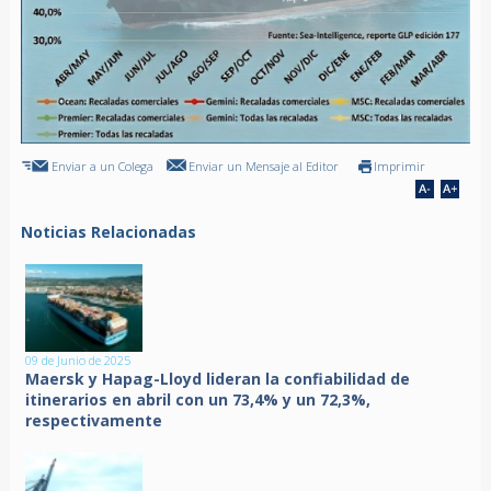
Enviar a un Colega
Enviar un Mensaje al Editor
Imprimir
Noticias Relacionadas
09 de Junio de 2025
Maersk y Hapag-Lloyd lideran la confiabilidad de
itinerarios en abril con un 73,4% y un 72,3%,
respectivamente