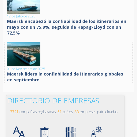
12 de Julio de 2025
Maersk encabezó la confiabilidad de los itinerarios en
mayo con un 75,9%, seguida de Hapag-Lloyd con un
72,5%
01 de Noviembre de 2025
Maersk lidera la confiabilidad de itinerarios globales
en septiembre
DIRECTORIO DE EMPRESAS
3721
compañías registradas,
51
países,
83
empresas patrocinadas