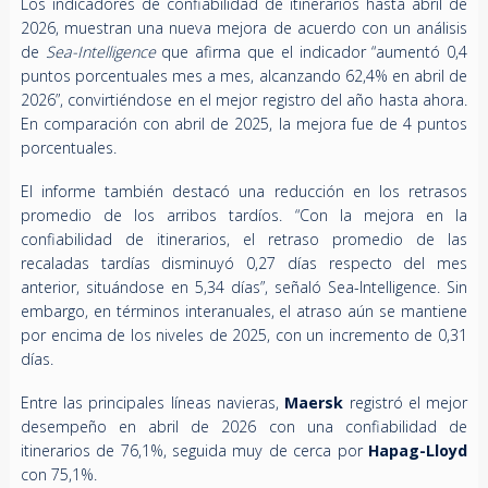
Los indicadores de confiabilidad de itinerarios hasta abril de
2026, muestran una nueva mejora de acuerdo con un análisis
de
Sea-Intelligence
que afirma que el indicador “aumentó 0,4
puntos porcentuales mes a mes, alcanzando 62,4% en abril de
2026”, convirtiéndose en el mejor registro del año hasta ahora.
En comparación con abril de 2025, la mejora fue de 4 puntos
porcentuales.
El informe también destacó una reducción en los retrasos
promedio de los arribos tardíos. “Con la mejora en la
confiabilidad de itinerarios, el retraso promedio de las
recaladas tardías disminuyó 0,27 días respecto del mes
anterior, situándose en 5,34 días”, señaló Sea-Intelligence. Sin
embargo, en términos interanuales, el atraso aún se mantiene
por encima de los niveles de 2025, con un incremento de 0,31
días.
Entre las principales líneas navieras,
Maersk
registró el mejor
desempeño en abril de 2026 con una confiabilidad de
itinerarios de 76,1%, seguida muy de cerca por
Hapag-Lloyd
con 75,1%.