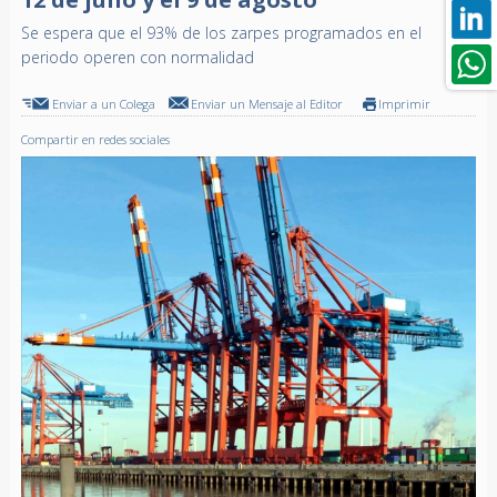
Se espera que el 93% de los zarpes programados en el
periodo operen con normalidad
Enviar a un Colega
Enviar un Mensaje al Editor
Imprimir
Compartir en redes sociales