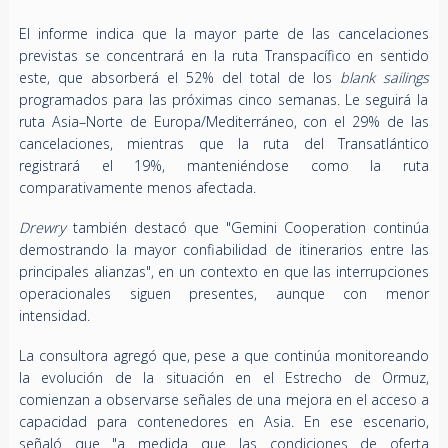
El informe indica que la mayor parte de las cancelaciones
previstas se concentrará en la ruta Transpacífico en sentido
este, que absorberá el 52% del total de los
blank sailings
programados para las próximas cinco semanas. Le seguirá la
ruta Asia–Norte de Europa/Mediterráneo, con el 29% de las
cancelaciones, mientras que la ruta del Transatlántico
registrará el 19%, manteniéndose como la ruta
comparativamente menos afectada.
Drewry
también destacó que "Gemini Cooperation continúa
demostrando la mayor confiabilidad de itinerarios entre las
principales alianzas", en un contexto en que las interrupciones
operacionales siguen presentes, aunque con menor
intensidad.
La consultora agregó que, pese a que continúa monitoreando
la evolución de la situación en el Estrecho de Ormuz,
comienzan a observarse señales de una mejora en el acceso a
capacidad para contenedores en Asia. En ese escenario,
señaló que "a medida que las condiciones de oferta