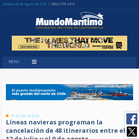
Sábado, 08 de Agosto de 2026
| ISSN 0719-241X
MENU
06 de Julio de 2026
Líneas navieras programan la
cancelación de 48 itinerarios entre el
12 de julio y el 9 de agosto