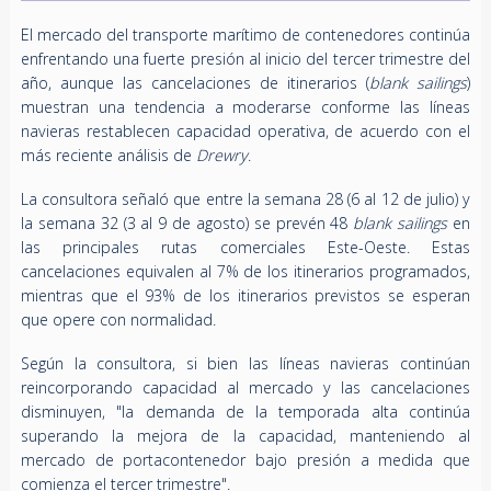
El mercado del transporte marítimo de contenedores continúa
enfrentando una fuerte presión al inicio del tercer trimestre del
año, aunque las cancelaciones de itinerarios (
blank sailings
)
muestran una tendencia a moderarse conforme las líneas
navieras restablecen capacidad operativa, de acuerdo con el
más reciente análisis de
Drewry
.
La consultora señaló que entre la semana 28 (6 al 12 de julio) y
la semana 32 (3 al 9 de agosto) se prevén 48
blank sailings
en
las principales rutas comerciales Este-Oeste. Estas
cancelaciones equivalen al 7% de los itinerarios programados,
mientras que el 93% de los itinerarios previstos se esperan
que opere con normalidad.
Según la consultora, si bien las líneas navieras continúan
reincorporando capacidad al mercado y las cancelaciones
disminuyen, "la demanda de la temporada alta continúa
superando la mejora de la capacidad, manteniendo al
mercado de portacontenedor bajo presión a medida que
comienza el tercer trimestre".