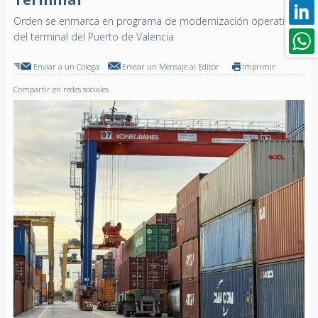
Orden se enmarca en programa de modernización operativa
del terminal del Puerto de Valencia
Enviar a un Colega
Enviar un Mensaje al Editor
Imprimir
Compartir en redes sociales