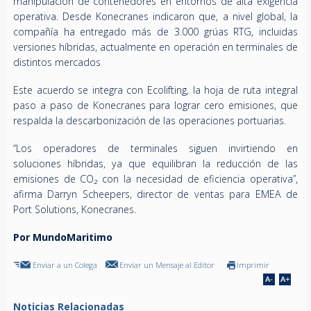
manipulación de contenedores en entornos de alta exigencia
operativa. Desde Konecranes indicaron que, a nivel global, la
compañía ha entregado más de 3.000 grúas RTG, incluidas
versiones híbridas, actualmente en operación en terminales de
distintos mercados
Este acuerdo se integra con Ecolifting, la hoja de ruta integral
paso a paso de Konecranes para lograr cero emisiones, que
respalda la descarbonización de las operaciones portuarias.
“Los operadores de terminales siguen invirtiendo en
soluciones híbridas, ya que equilibran la reducción de las
emisiones de CO₂ con la necesidad de eficiencia operativa”,
afirma Darryn Scheepers, director de ventas para EMEA de
Port Solutions, Konecranes.
Por MundoMaritimo
Enviar a un Colega
Enviar un Mensaje al Editor
Imprimir
Noticias Relacionadas