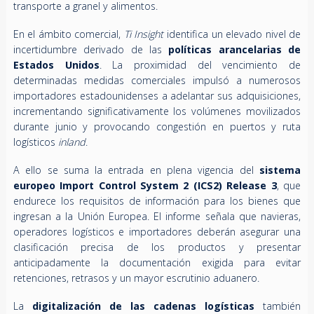
transporte a granel y alimentos.
En el ámbito comercial,
Ti Insight
identifica un elevado nivel de
incertidumbre derivado de las
políticas arancelarias de
Estados Unidos
. La proximidad del vencimiento de
determinadas medidas comerciales impulsó a numerosos
importadores estadounidenses a adelantar sus adquisiciones,
incrementando significativamente los volúmenes movilizados
durante junio y provocando congestión en puertos y ruta
logísticos
inland
.
A ello se suma la entrada en plena vigencia del
sistema
europeo Import Control System 2 (ICS2) Release 3
, que
endurece los requisitos de información para los bienes que
ingresan a la Unión Europea. El informe señala que navieras,
operadores logísticos e importadores deberán asegurar una
clasificación precisa de los productos y presentar
anticipadamente la documentación exigida para evitar
retenciones, retrasos y un mayor escrutinio aduanero.
La
digitalización de las cadenas logísticas
también