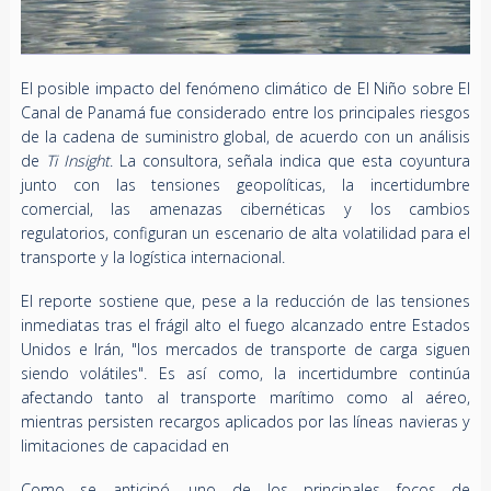
El posible impacto del fenómeno climático de El Niño sobre El
Canal de Panamá fue considerado entre los principales riesgos
de la cadena de suministro global, de acuerdo con un análisis
de
Ti Insight
. La consultora, señala indica que esta coyuntura
junto con las tensiones geopolíticas, la incertidumbre
comercial, las amenazas cibernéticas y los cambios
regulatorios, configuran un escenario de alta volatilidad para el
transporte y la logística internacional.
El reporte sostiene que, pese a la reducción de las tensiones
inmediatas tras el frágil alto el fuego alcanzado entre Estados
Unidos e Irán, "los mercados de transporte de carga siguen
siendo volátiles". Es así como, la incertidumbre continúa
afectando tanto al transporte marítimo como al aéreo,
mientras persisten recargos aplicados por las líneas navieras y
limitaciones de capacidad en
Como se anticipó, uno de los principales focos de