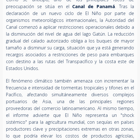
preocupación se sitúa en el
Canal de Panamá
. Tras la
declaración de un nuevo ciclo de El Niño por parte de
organismos meteorológicos internacionales, la Autoridad del
Canal comenzó a aplicar restricciones operacionales debido a
la disminución del nivel de agua del lago Gatún. La reducción
gradual del calado autorizado obliga a los buques de mayor
tamaño a disminuir su carga, situación que ya está generando
recargos asociados a restricciones de peso para embarques
con destino a las rutas del Transpacífico y la costa este de
Estados Unidos.
El fenómeno climático también amenaza con incrementar la
frecuencia e intensidad de tormentas tropicales y tifones en el
Pacífico, afectando simultáneamente diversos complejos
portuarios de Asia, una de las principales regiones
proveedoras del comercio latinoamericano. Al mismo tiempo,
el informe advierte que El Niño representa un "shock
sistémico" para la agricultura mundial, con sequías en países
productores clave y precipitaciones extremas en otras zonas,
lo que podría elevar los costos de productos agrícolas,