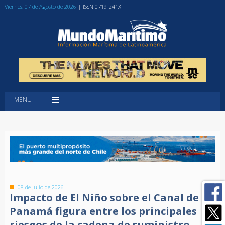
Viernes, 07 de Agosto de 2026
| ISSN 0719-241X
MENU
08 de Julio de 2026
Impacto de El Niño sobre el Canal de
Panamá figura entre los principales
riesgos de la cadena de suministro