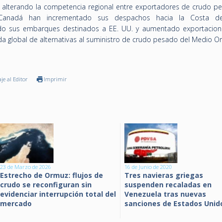
 alterando la competencia regional entre exportadores de crudo p
 Canadá han incrementado sus despachos hacia la Costa de
do sus embarques destinados a EE. UU. y aumentado exportacion
da global de alternativas al suministro de crudo pesado del Medio Or
je al Editor
Imprimir
23 de Marzo de 2026
16 de Junio de 2020
Estrecho de Ormuz: flujos de
Tres navieras griegas
crudo se reconfiguran sin
suspenden recaladas en
evidenciar interrupción total del
Venezuela tras nuevas
mercado
sanciones de Estados Unid