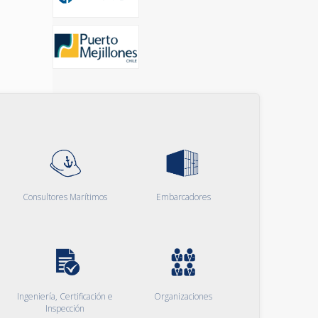
Consultores Marítimos
Embarcadores
Ingeniería, Certificación e
Organizaciones
Inspección