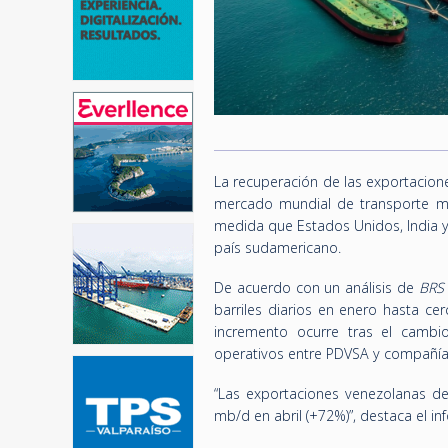
La recuperación de las exportacion
mercado mundial de transporte ma
medida que Estados Unidos, India 
país sudamericano.
De acuerdo con un análisis de
BRS
barriles diarios en enero hasta cer
incremento ocurre tras el cambio
operativos entre PDVSA y compañías 
“Las exportaciones venezolanas d
mb/d en abril (+72%)”, destaca el in