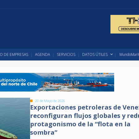
O DE EMPRESAS
AGENDA
SERVICIOS
DATOS ÚTILES
MundoMarit
20 de Mayo de 2026
Exportaciones petroleras de Vene
reconfiguran flujos globales y re
protagonismo de la “flota en la
sombra”