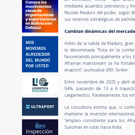
mediante acuerdos petroleros y fi
Nicolás Maduro del poder, según
B
sus reservas estratégicas de petróle
Cambian dinámicas del mercad
Antes de la salida de Maduro, gran
la denominada “flota en la sombr
favoreciendo principalmente a los
Aframax mainstream se ha fortale
evaporó”, puntualiza
BRS Tanker
.
Entre noviembre de 2025 y abril 
54%, pasando de 13 a 6 trayecto
cargamentos. Paralelamente, los e
La consultora estima que, si conti
mantiene la inversión internacion
“empleo consistente para los Afr
Suezmax en rutas hacia India.