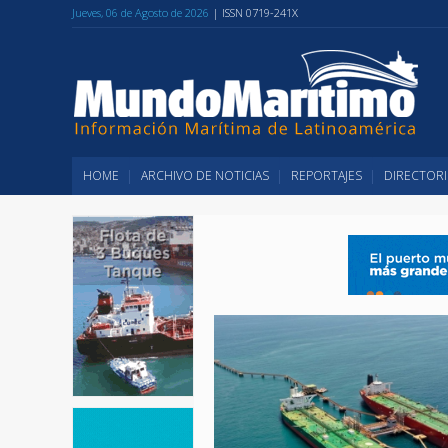
Jueves, 06 de Agosto de 2026
| ISSN 0719-241X
HOME
ARCHIVO DE NOTICIAS
REPORTAJES
DIRECTORI