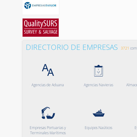
DIRECTORIO DE EMPRESAS
3721
comp
Agencias de Aduana
Agencias Navieras
Almac
Empresas Portuarias y
Equipos Naúticos
E
Terminales Marítimos