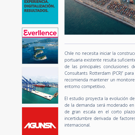
Chile no necesita iniciar la constr
portuaria existente resulta sufici
de las principales conclusiones d
Consultants Rotterdam (PCR)” para
recomienda mantener un monitoreo
entorno competitivo.
El estudio proyecta la evolución de
de la demanda será moderado en to
de gran escala en el corto plazo
incertidumbre derivada de factore
internacional.