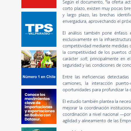
Según el documento, "la oferta ac
corto plazo, existen muy pocas bre
y largo plazo, las brechas ident
envergadura, aprovechando el próx
El análisis también pone énfasis 
exclusivamente en la infraestructur
competitividad mediante medidas ope
la competitividad de los puertos
carácter
soft
, principalmente en el
seguridad y las condiciones de conc
Entre las ineficiencias detectadas
camiones, la interacción puerto
oportunidades para profundizar la di
El estudio también plantea la neces
mejorar la coordinación institucio
coordinación a nivel nacional —por
agilidad y alineamiento de las Empr