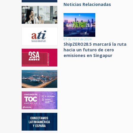
Noticias Relacionadas
01 de Abril de 2024
ShipZERO28.5 marcará la ruta
hacia un futuro de cero
emisiones en Singapur