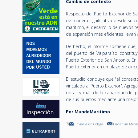
Cambio de contexto
Respecto del Puerto Exterior de Sa
de manera significativa desde su c
marítimo, el desarrollo de nuevos te
de expansión más eficientes llevan 
De hecho, el informe sostiene que
del puerto de Valparaíso constitu
Puerto Exterior de San Antonio. En
Puerto Exterior en un plazo de cinco
El estudio concluye que "el contexto
vinculada al Puerto Exterior". Agre
obras y más de la capacidad del pa
de sus puertos mediante una mejor co
Por MundoMaritimo
Enviar a un Colega
Enviar un Mensa