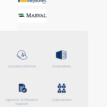
Consultores Marítimos
Embarcadores
Ingeniería, Certificación e
Organizaciones
Inspección