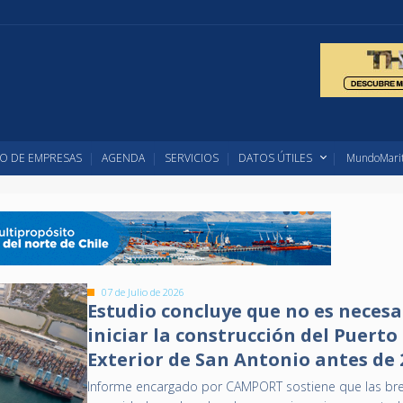
O DE EMPRESAS
AGENDA
SERVICIOS
DATOS ÚTILES
MundoMarit
07 de Julio de 2026
Estudio concluye que no es necesa
iniciar la construcción del Puerto
Exterior de San Antonio antes de 
Informe encargado por CAMPORT sostiene que las br