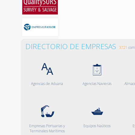
DIRECTORIO DE EMPRESAS
3721
comp
Agencias de Aduana
Agencias Navieras
Almac
Empresas Portuarias y
Equipos Naúticos
E
Terminales Marítimos