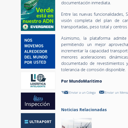
documentación inmediata.
Entre las nuevas funcionalidades, 
visión completa del plan de car
transportadas, peso total y centro
Asimismo, la plataforma admite 
permitiendo un mejor aprovech
incrementar la capacidad transpor
menores aceleraciones dinámicas
documentado de revestimientos y 
tolerancia de corrosión disponible.
Por MundoMaritimo
Enviar a un Colega
Enviar un Mensa
Noticias Relacionadas