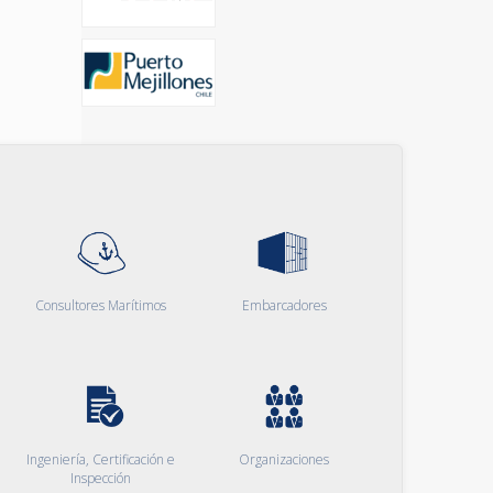
Consultores Marítimos
Embarcadores
Ingeniería, Certificación e
Organizaciones
Inspección