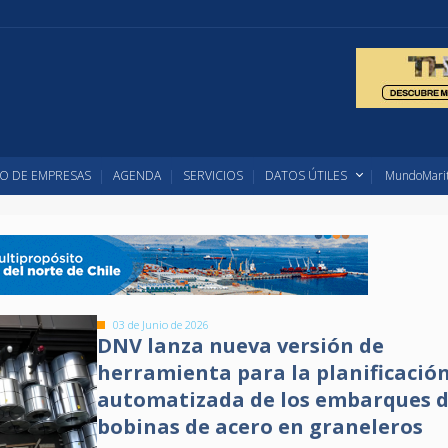
O DE EMPRESAS
AGENDA
SERVICIOS
DATOS ÚTILES
MundoMarit
03 de Junio de 2026
DNV lanza nueva versión de
herramienta para la planificació
automatizada de los embarques 
bobinas de acero en graneleros