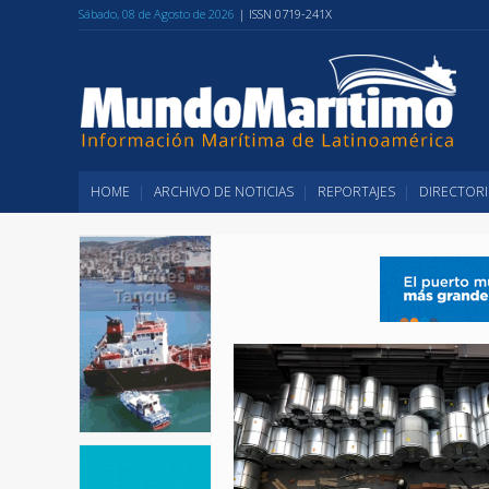
Sábado, 08 de Agosto de 2026
| ISSN 0719-241X
HOME
ARCHIVO DE NOTICIAS
REPORTAJES
DIRECTORI