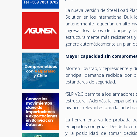
La nueva versión de Steel Load Pla
Solution en los International Bulk
anteriormente requerían un alto ni
ingresar los datos del buque y l
estructuralmente más resistentes y 
genere automáticamente un plan de
Mayor capacidad sin compromet
Morten Løvstad, vicepresidente y d
principal demanda recibida por p
estándares de seguridad.
“SLP V2.0 permite a los armadores 
estructural. Además, la expansión
avances relevantes para la industria”
La herramienta ya fue probada po
equipados con grúas. Desde la com
y la posibilidad de tomar decisi