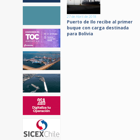
27 de Abril de 2018
Puerto de Ilo recibe al primer
buque con carga destinada
para Bolivia