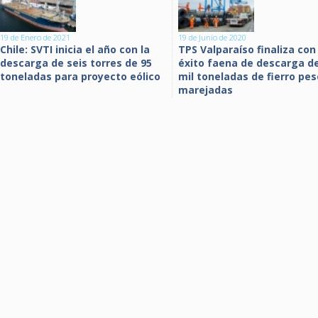
19 de Enero de 2021
19 de Junio de 2020
Chile: SVTI inicia el año con la
TPS Valparaíso finaliza con
descarga de seis torres de 95
éxito faena de descarga de
toneladas para proyecto eólico
mil toneladas de fierro pes
marejadas