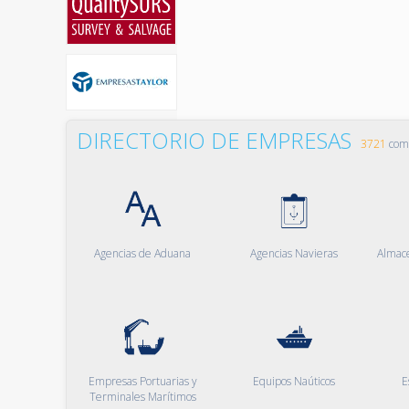
DIRECTORIO DE EMPRESAS
3721
comp
Agencias de Aduana
Agencias Navieras
Almac
Empresas Portuarias y
Equipos Naúticos
E
Terminales Marítimos