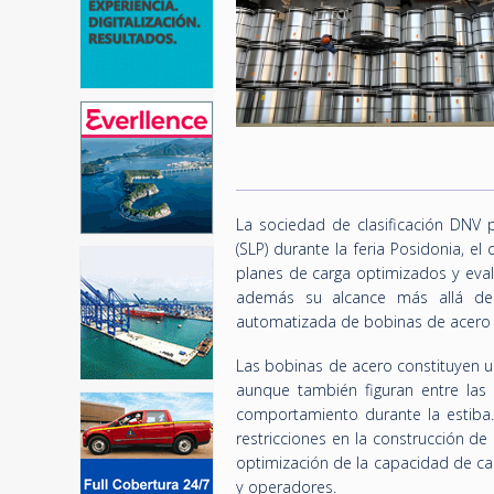
La sociedad de clasificación DNV p
(SLP) durante la feria Posidonia, el
planes de carga optimizados y eval
además su alcance más allá de l
automatizada de bobinas de acero p
Las bobinas de acero constituyen u
aunque también figuran entre las
comportamiento durante la estiba.
restricciones en la construcción d
optimización de la capacidad de ca
y operadores.