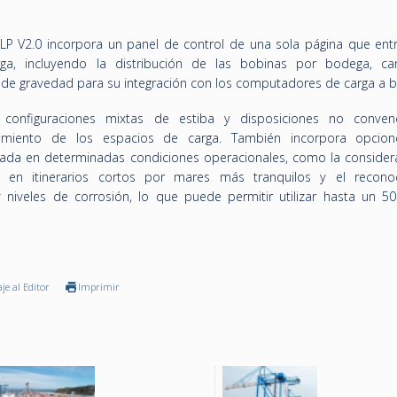
SLP V2.0 incorpora un panel de control de una sola página que ent
ga, incluyendo la distribución de las bobinas por bodega, ca
s de gravedad para su integración con los computadores de carga a 
configuraciones mixtas de estiba y disposiciones no convenc
amiento de los espacios de carga. También incorpora opcion
tada en determinadas condiciones operacionales, como la consider
 en itinerarios cortos por mares más tranquilos y el recono
niveles de corrosión, lo que puede permitir utilizar hasta un 5
je al Editor
Imprimir