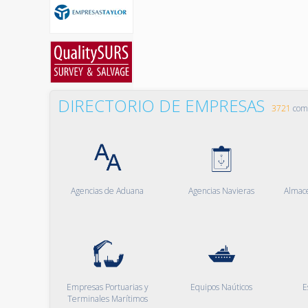
DIRECTORIO DE EMPRESAS
3721
comp
Agencias de Aduana
Agencias Navieras
Almac
Empresas Portuarias y
Equipos Naúticos
E
Terminales Marítimos