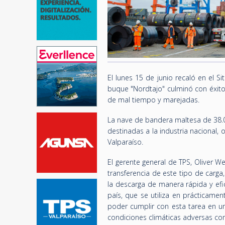
El lunes 15 de junio recaló en el Sit
buque "Nordtajo" culminó con éxito 
de mal tiempo y marejadas.
La nave de bandera maltesa de 38.0
destinadas a la industria nacional,
Valparaíso.
El gerente general de TPS, Oliver W
transferencia de este tipo de carga
la descarga de manera rápida y efi
país, que se utiliza en prácticame
poder cumplir con esta tarea en u
condiciones climáticas adversas com