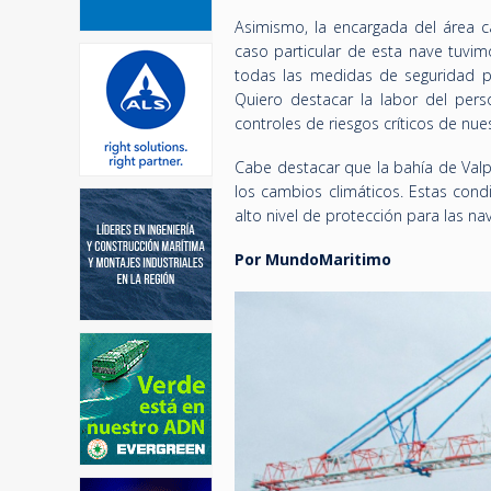
Asimismo, la encargada del área c
caso particular de esta nave tuvim
todas las medidas de seguridad pr
Quiero destacar la labor del per
controles de riesgos críticos de nu
Cabe destacar que la bahía de Valp
los cambios climáticos. Estas cond
alto nivel de protección para las na
Por MundoMaritimo