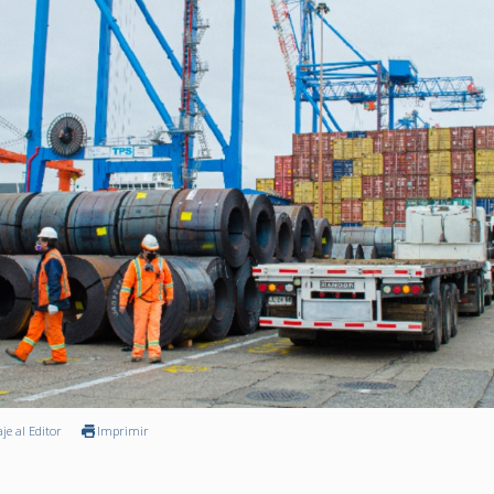
je al Editor
Imprimir