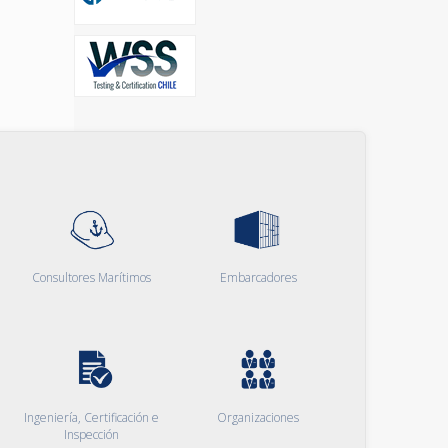
Consultores Marítimos
Embarcadores
Ingeniería, Certificación e
Organizaciones
Inspección