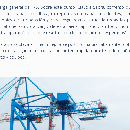
arga general de TPS, Sobre este punto, Claudia Sabrá, comentó qu
os que trabajar con lluvia, marejada y vientos bastante fuertes, cu
opias de la operación y para resguardar la salud de todas las p
sonal que estuvo a cargo de esta faena, aplicando en todo mom
estra operación para que resultara con los rendimientos esperados".
araíso se ubica en una inmejorable posición natural, altamente prot
iciones aseguran una operación ininterrumpida durante todo el año
ves y equipos.