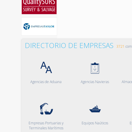
DIRECTORIO DE EMPRESAS
3721
comp
Agencias de Aduana
Agencias Navieras
Almac
Empresas Portuarias y
Equipos Naúticos
E
Terminales Marítimos