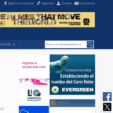
Registro de Empresas
Regístrese
Empleos
Contáctenos
imo.net
e
AGENDA
sus