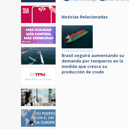
Noticias Relacionadas
13 de Octubre de 2020
Brasil seguirá aumentando su
demanda por tanqueros en la
medida que crezca su
producción de crudo