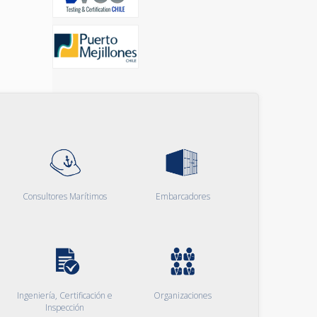
Consultores Marítimos
Embarcadores
Ingeniería, Certificación e
Organizaciones
Inspección