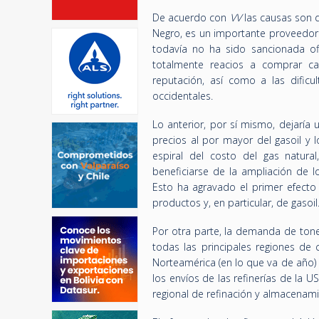
De acuerdo con
VV
las causas son d
Negro, es un importante proveedor
todavía no ha sido sancionada of
totalmente reacios a comprar ca
reputación, así como a las dific
occidentales.
Lo anterior, por sí mismo, dejaría
precios al por mayor del gasoil y 
espiral del costo del gas natur
beneficiarse de la ampliación de 
Esto ha agravado el primer efect
productos y, en particular, de gasoil
Por otra parte, la demanda de tone
todas las principales regiones de
Norteamérica (en lo que va de año)
los envíos de las refinerías de la
regional de refinación y almacenam