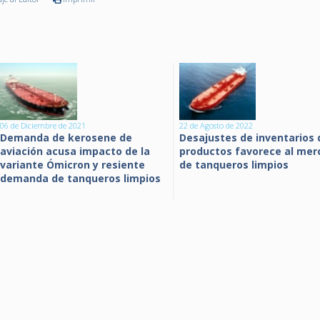
06 de Diciembre de 2021
22 de Agosto de 2022
Demanda de kerosene de
Desajustes de inventarios 
aviación acusa impacto de la
productos favorece al mer
variante Ómicron y resiente
de tanqueros limpios
demanda de tanqueros limpios