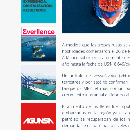
A medida que las tropas rusas se a
hostilidades comenzaron el 26 de fe
Atlántico subió constantemente de
año hasta la fecha de US$18.649/dí
Un artículo de
VesselsValue
(
VV
) 
terrestres y por satélite confirma
tanqueros MR2, el más común para
crecimiento interanual en febrero al
El aumento de los fletes fue impu
embarcadas en la región ya estab
petróleo se recuperaban de los ni
demanda se disparó hasta niveles mu