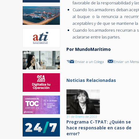
favorable de la responsabilidad y 
Cuando los armadores deban aceptar
al buque o la renuncia a recurri
aceptables y de que se mantiene la
Cuando los armadores recurran a su
aclararse entre las partes.
Por MundoMarítimo
Enviar a un Colega
Enviar un Mensa
Noticias Relacionadas
31 de Enero de 2003
Programa C-TPAT: ¿Quién se
hace responsable en caso de
error?