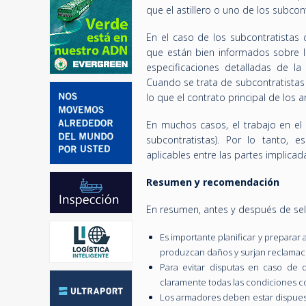
que el astillero o uno de los subcon
En el caso de los subcontratistas
que están bien informados sobre l
especificaciones detalladas de la
Cuando se trata de subcontratistas 
lo que el contrato principal de los 
En muchos casos, el trabajo en el
subcontratistas). Por lo tanto, e
aplicables entre las partes implica
Resumen y recomendación
En resumen, antes y después de sele
Es importante planificar y preparar
produzcan daños y surjan reclamac
Para evitar disputas en caso de
claramente todas las condiciones con
Los armadores deben estar dispuest