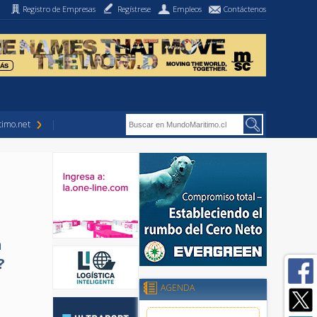
Registro de Empresas
Regístrese
Empleos
Contáctenos
imo.net
n
?
AGENDA