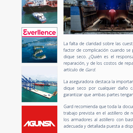
La falta de claridad sobre las cue
factor de complicación cuando se 
dique seco. ¿Quién es el respons
reparación, y de los costos de repa
artículo de
Gard
.
La aseguradora destaca
la importan
dique seco por cualquier daño c
garantizar que ambas partes tenga
Gard recomienda que toda la docume
trabajo prevista en el astillero de
los armadores al astillero con bas
adecuada y detallada puesta a dispo