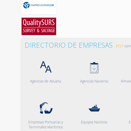
DIRECTORIO DE EMPRESAS
3721
comp
Agencias de Aduana
Agencias Navieras
Almac
Empresas Portuarias y
Equipos Naúticos
E
Terminales Marítimos