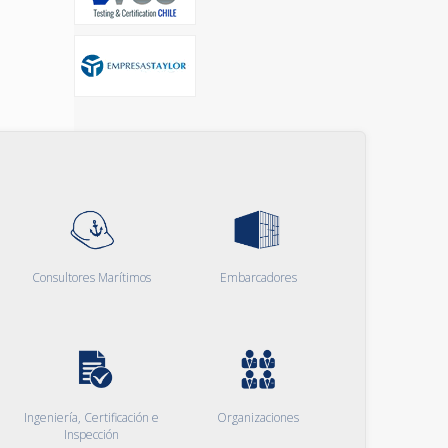
Consultores Marítimos
Embarcadores
Ingeniería, Certificación e
Organizaciones
Inspección