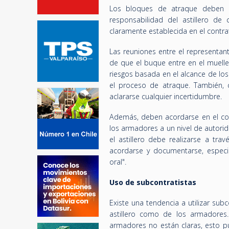
Los bloques de atraque deben 
responsabilidad del astillero d
claramente establecida en el contra
Las reuniones entre el representan
de que el buque entre en el muelle
riesgos basada en el alcance de los 
el proceso de atraque. También, 
aclararse cualquier incertidumbre.
Además, deben acordarse en el cont
los armadores a un nivel de autorid
el astillero debe realizarse a tr
acordarse y documentarse, especi
oral".
Uso de subcontratistas
Existe una tendencia a utilizar subc
astillero como de los armadores. S
armadores no están claras, esto 