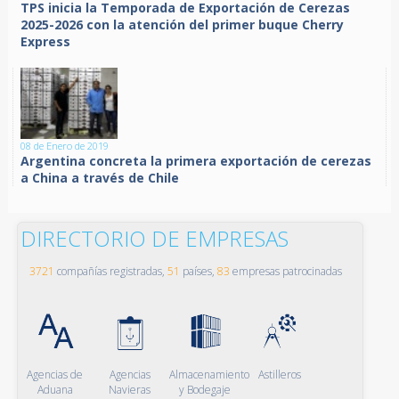
TPS inicia la Temporada de Exportación de Cerezas
2025-2026 con la atención del primer buque Cherry
Express
08 de Enero de 2019
Argentina concreta la primera exportación de cerezas
a China a través de Chile
DIRECTORIO DE EMPRESAS
3721
compañías registradas,
51
países,
83
empresas patrocinadas
Agencias de
Agencias
Almacenamiento
Astilleros
Aduana
Navieras
y Bodegaje