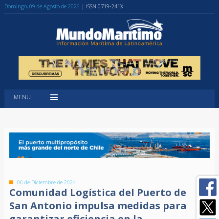
Domingo, 09 de Agosto de 2026
| ISSN 0719-241X
MENU
06 de Diciembre de 2024
Comunidad Logística del Puerto de
San Antonio impulsa medidas para
garantizar eficiencia en la