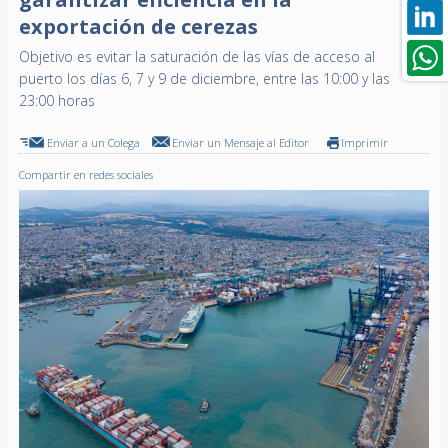
exportación de cerezas
Objetivo es evitar la saturación de las vías de acceso al
puerto los días 6, 7 y 9 de diciembre, entre las 10:00 y las
23:00 horas
Enviar a un Colega
Enviar un Mensaje al Editor
Imprimir
Compartir en redes sociales