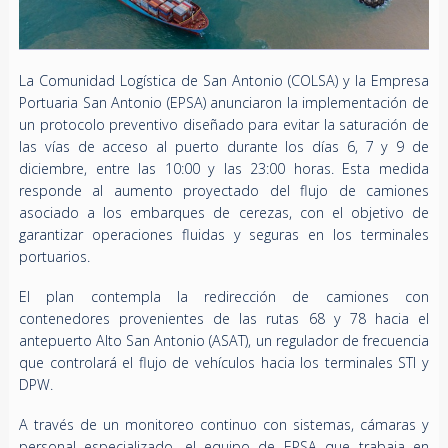
La Comunidad Logística de San Antonio (COLSA) y la Empresa
Portuaria San Antonio (EPSA) anunciaron la implementación de
un protocolo preventivo diseñado para evitar la saturación de
las vías de acceso al puerto durante los días 6, 7 y 9 de
diciembre, entre las 10:00 y las 23:00 horas. Esta medida
responde al aumento proyectado del flujo de camiones
asociado a los embarques de cerezas, con el objetivo de
garantizar operaciones fluidas y seguras en los terminales
portuarios.
El plan contempla la redirección de camiones con
contenedores provenientes de las rutas 68 y 78 hacia el
antepuerto Alto San Antonio (ASAT), un regulador de frecuencia
que controlará el flujo de vehículos hacia los terminales STI y
DPW.
A través de un monitoreo continuo con sistemas, cámaras y
personal especializado, el equipo de EPSA que trabaja en