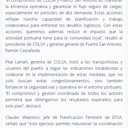
“El compromiso de COLSA y Puerto San Antonio es mantener
la eficiencia operativa y garantizar el flujo seguro de cargas,
especialmente en períodos de alta demanda. Estas acciones
reflejan nuestra capacidad de planificación y trabajo
colaborativo para enfrentar los desafíos logísticos. Con estas
acciones, queremos además reducir el impacto que la
actividad portuaria tiene para la comunidad local”, resaltó el
presidente de COLSA y gerente general de Puerto San Antonio,
Ramón Castañeda.
Pilar Larraín, gerenta de COLSA, instó a los transportistas y
usuarios del puerto a seguir las indicaciones establecidas y
colaborar en la implementación de estas medidas, que no
solo buscan evitar congestionamientos, sino también
fortalecer la seguridad vial y operativa en el entorno portuario.
“El compromiso y gestión coordinada de todos los actores
permitirá que obtengamos los resultados esperados para
este plan”, destacó.
Claudio Villalobos, jefe de Planificación Terrestre de EPSA,
señaló que "este ejercicio permite robustecer la coordinación