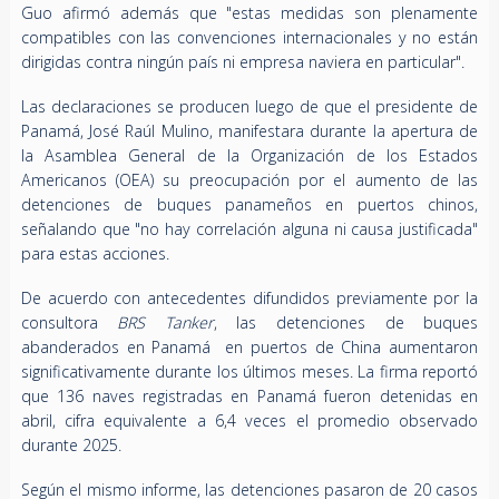
Guo afirmó además que "estas medidas son plenamente
compatibles con las convenciones internacionales y no están
dirigidas contra ningún país ni empresa naviera en particular".
Las declaraciones se producen luego de que el presidente de
Panamá, José Raúl Mulino, manifestara durante la apertura de
la Asamblea General de la Organización de los Estados
Americanos (OEA) su preocupación por el aumento de las
detenciones de buques panameños en puertos chinos,
señalando que "no hay correlación alguna ni causa justificada"
para estas acciones.
De acuerdo con antecedentes difundidos previamente por la
consultora
BRS Tanker
, las detenciones de buques
abanderados en Panamá en puertos de China aumentaron
significativamente durante los últimos meses. La firma reportó
que 136 naves registradas en Panamá fueron detenidas en
abril, cifra equivalente a 6,4 veces el promedio observado
durante 2025.
Según el mismo informe, las detenciones pasaron de 20 casos