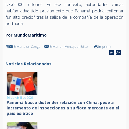
US$2.000 millones. En ese contexto, autoridades chinas
habían advertido previamente que Panamá podría enfrentar
"un alto precio" tras la salida de la compañía de la operación
portuaria.
Por MundoMaritimo
Enviar a un Colega
Enviar un Mensaje al Editor
Imprimir
Noticias Relacionadas
10 de Abril de 2026
Panamá busca distender relación con China, pese a
incremento de inspecciones a su flota mercante en el
país asiático