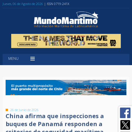
Jueves, 06 de Agosto de 2026
| ISSN 0719-241X
MENU
26 de Junio de 2026
China afirma que inspecciones a
buques de Panamá responden a
criterios de seguridad marítima