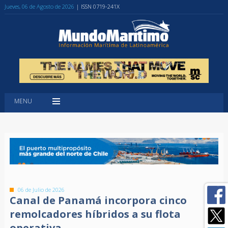
Jueves, 06 de Agosto de 2026
| ISSN 0719-241X
MENU
06 de Julio de 2026
Canal de Panamá incorpora cinco
remolcadores híbridos a su flota
operativa