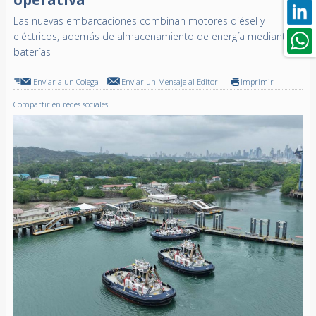
Las nuevas embarcaciones combinan motores diésel y
eléctricos, además de almacenamiento de energía mediante
baterías
Enviar a un Colega
Enviar un Mensaje al Editor
Imprimir
Compartir en redes sociales