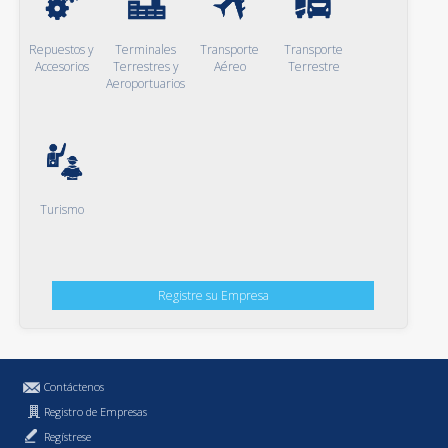
Repuestos y
Terminales
Transporte
Transporte
Accesorios
Terrestres y
Aéreo
Terrestre
Aeroportuarios
Turismo
Registre su Empresa
Contáctenos
Registro de Empresas
Regístrese