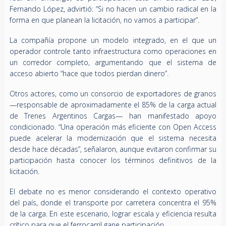
Fernando López, advirtió: “Si no hacen un cambio radical en la
forma en que planean la licitación, no vamos a participar”.
La compañía propone un modelo integrado, en el que un
operador controle tanto infraestructura como operaciones en
un corredor completo, argumentando que el sistema de
acceso abierto “hace que todos pierdan dinero”.
Otros actores, como un consorcio de exportadores de granos
—responsable de aproximadamente el 85% de la carga actual
de Trenes Argentinos Cargas— han manifestado apoyo
condicionado. “Una operación más eficiente con Open Access
puede acelerar la modernización que el sistema necesita
desde hace décadas”, señalaron, aunque evitaron confirmar su
participación hasta conocer los términos definitivos de la
licitación.
El debate no es menor considerando el contexto operativo
del país, donde el transporte por carretera concentra el 95%
de la carga. En este escenario, lograr escala y eficiencia resulta
crítico para que el ferrocarril gane participación.