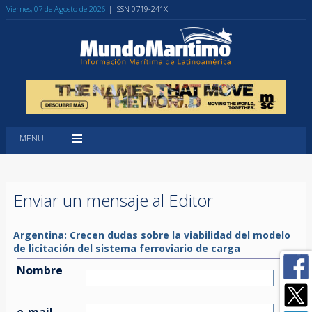
Viernes, 07 de Agosto de 2026
| ISSN 0719-241X
MENU
Enviar un mensaje al Editor
Argentina: Crecen dudas sobre la viabilidad del modelo
de licitación del sistema ferroviario de carga
Nombre
e-mail