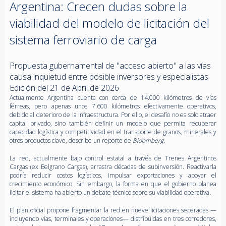
Argentina: Crecen dudas sobre la
viabilidad del modelo de licitación del
sistema ferroviario de carga
Propuesta gubernamental de "acceso abierto" a las vías
causa inquietud entre posible inversores y especialistas
Edición del 21 de Abril de 2026
Actualmente Argentina cuenta con cerca de 14.000 kilómetros de vías
férreas, pero apenas unos 7.600 kilómetros efectivamente operativos,
debido al deterioro de la infraestructura. Por ello, el desafío no es solo atraer
capital privado, sino también definir un modelo que permita recuperar
capacidad logística y competitividad en el transporte de granos, minerales y
otros productos clave, describe un reporte de
Bloomberg
.
La red, actualmente bajo control estatal a través de Trenes Argentinos
Cargas (ex Belgrano Cargas), arrastra décadas de subinversión. Reactivarla
podría reducir costos logísticos, impulsar exportaciones y apoyar el
crecimiento económico. Sin embargo, la forma en que el gobierno planea
licitar el sistema ha abierto un debate técnico sobre su viabilidad operativa.
El plan oficial propone fragmentar la red en nueve licitaciones separadas —
incluyendo vías, terminales y operaciones— distribuidas en tres corredores,