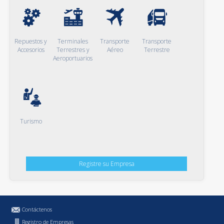
Repuestos y
Terminales
Transporte
Transporte
Accesorios
Terrestres y
Aéreo
Terrestre
Aeroportuarios
Turismo
Registre su Empresa
Contáctenos
Registro de Empresas