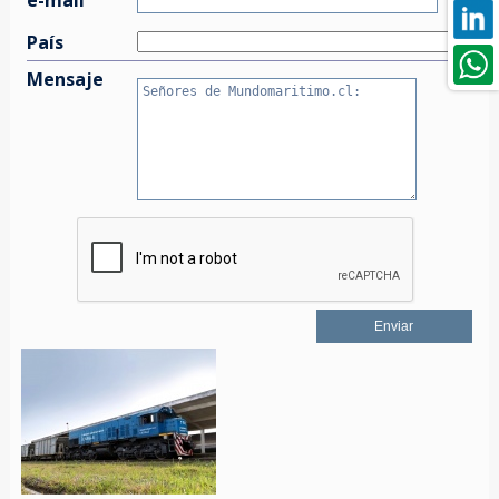
País
Mensaje