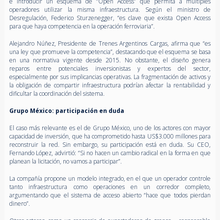
e introducir un esquema de “Open Access” que permita a múltiples
operadores utilizar la misma infraestructura. Según el ministro de
Desregulación, Federico Sturzenegger, “es clave que exista Open Access
para que haya competencia en la operación ferroviaria”.
Alejandro Núñez, Presidente de Trenes Argentinos Cargas, afirma que “es
una ley que promueve la competencia”, destacando que el esquema se basa
en una normativa vigente desde 2015. No obstante, el diseño genera
reparos entre potenciales inversionistas y expertos del sector,
especialmente por sus implicancias operativas. La fragmentación de activos y
la obligación de compartir infraestructura podrían afectar la rentabilidad y
dificultar la coordinación del sistema.
Grupo México: participación en duda
El caso más relevante es el de Grupo México, uno de los actores con mayor
capacidad de inversión, que ha comprometido hasta US$3.000 millones para
reconstruir la red. Sin embargo, su participación está en duda. Su CEO,
Fernando López, advirtió: “Si no hacen un cambio radical en la forma en que
planean la licitación, no vamos a participar”.
La compañía propone un modelo integrado, en el que un operador controle
tanto infraestructura como operaciones en un corredor completo,
argumentando que el sistema de acceso abierto “hace que todos pierdan
dinero”.