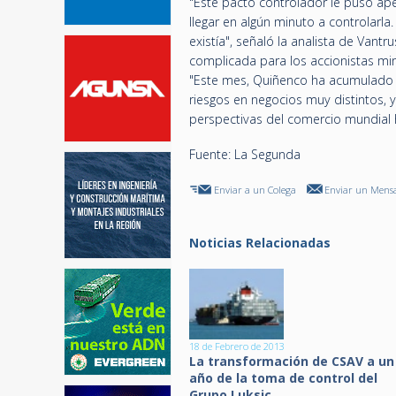
"Este pacto controlador le puso apel
llegar en algún minuto a controlarla
existía", señaló la analista de Vantr
complicada para los accionistas mi
"Este mes, Quiñenco ha acumulado u
riesgos en negocios muy distintos, y
perspectivas del comercio mundial
Fuente: La Segunda
Enviar a un Colega
Enviar un Mensa
Noticias Relacionadas
18 de Febrero de 2013
La transformación de CSAV a un
año de la toma de control del
Grupo Luksic