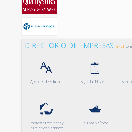
DIRECTORIO DE EMPRESAS
3721
comp
Agencias de Aduana
Agencias Navieras
Almac
Empresas Portuarias y
Equipos Naúticos
E
Terminales Marítimos