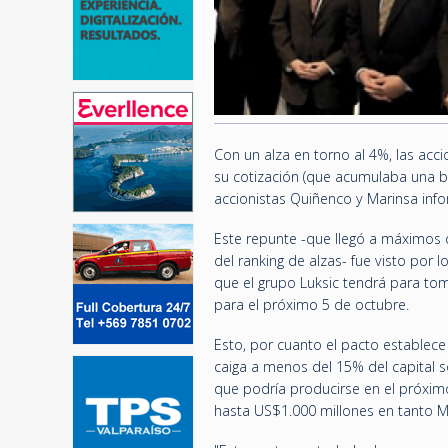
Con un alza en torno al 4%, las acc
su cotización (que acumulaba una b
accionistas Quiñenco y Marinsa inf
Este repunte -que llegó a máximos 
del ranking de alzas- fue visto por 
que el grupo Luksic tendrá para tomar
para el próximo 5 de octubre.
Esto, por cuanto el pacto establece
caiga a menos del 15% del capital so
que podría producirse en el próxim
hasta US$1.000 millones en tanto M