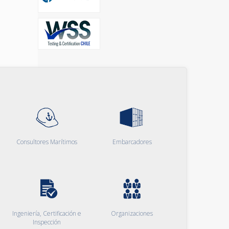
Consultores Marítimos
Embarcadores
Ingeniería, Certificación e
Organizaciones
Inspección