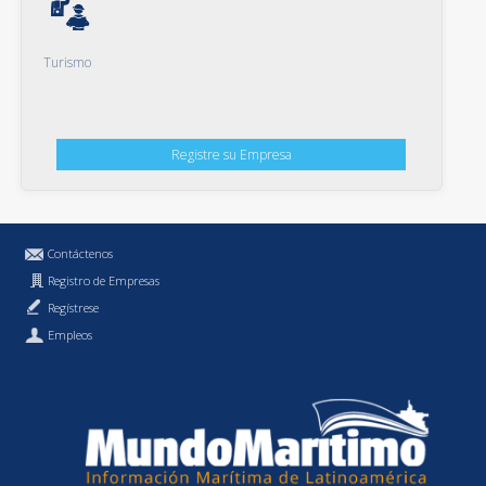
Turismo
Registre su Empresa
Contáctenos
Registro de Empresas
Regístrese
Empleos