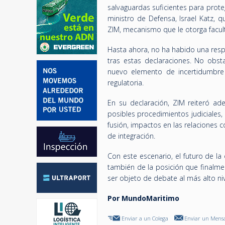
salvaguardas suficientes para prote
ministro de Defensa, Israel Katz, 
ZIM, mecanismo que le otorga facult
Hasta ahora, no ha habido una respu
tras estas declaraciones. No obst
nuevo elemento de incertidumbre
regulatoria.
En su declaración, ZIM reiteró ade
posibles procedimientos judiciales,
fusión, impactos en las relaciones
de integración.
Con este escenario, el futuro de la
también de la posición que finalme
ser objeto de debate al más alto nive
Por MundoMaritimo
Enviar a un Colega
Enviar un Mensa