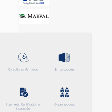
Consultores Marítimos
Embarcadores
Ingeniería, Certificación e
Organizaciones
Inspección