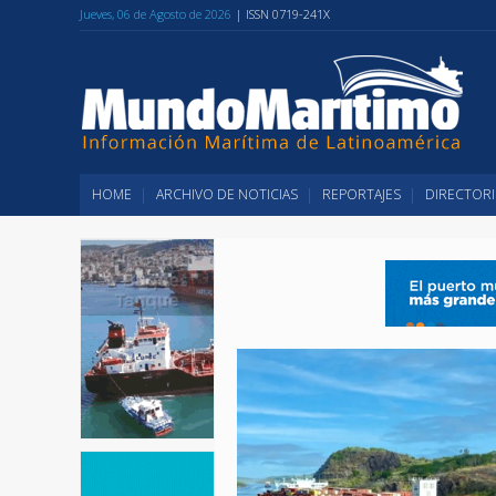
Jueves, 06 de Agosto de 2026
| ISSN 0719-241X
HOME
ARCHIVO DE NOTICIAS
REPORTAJES
DIRECTORI