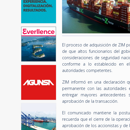
El proceso de adquisición de ZIM p
de que altos funcionarios del gob
consideraciones de seguridad nacio
conforme a lo establecido en e
autoridades competentes.
ZIM informó en una declaración q
permanente con las autoridades es
entregar mayores antecedentes s
aprobación de la transacción.
El comunicado mantiene la postu
recuerda que el cierre de la operac
aprobación de los accionistas y de 