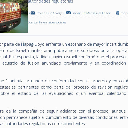
autoridades regulatorias
Enviar a un Colega
Enviar un Mensaje al Editor
Impr
Compartir en redes sociales
or parte de Hapag-Lloyd enfrenta un escenario de mayor incertidumb
ierno de Israel manifestaran públicamente su oposición a la opera
nal. En respuesta, la línea naviera israelí confirmó que el proceso
l acuerdo de fusión anunciado previamente y en coordinación
ue "continúa actuando de conformidad con el acuerdo y en cola
tatales pertinentes como parte del proceso de revisión regulator
obre el estado de las evaluaciones o un eventual calendario
ra de la compañía de seguir adelante con el proceso, aunque
ión permanece sujeto al cumplimiento de diversas condiciones, entre
las autoridades regulatorias correspondientes.