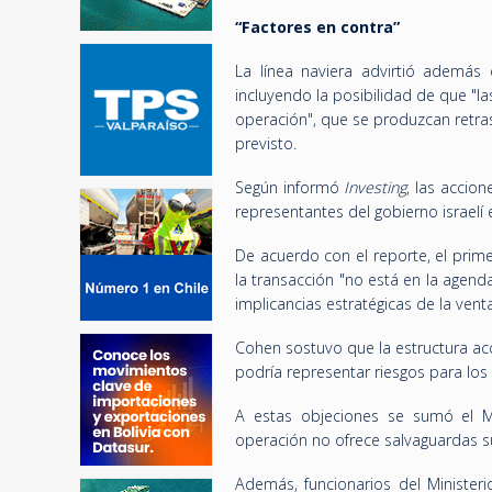
“Factores en contra”
La línea naviera advirtió además 
incluyendo la posibilidad de que "la
operación", que se produzcan retra
previsto.
Según informó
Investing
, las accio
representantes del gobierno israelí
De acuerdo con el reporte, el prim
la transacción "no está en la agend
implicancias estratégicas de la venta
Cohen sostuvo que la estructura acc
podría representar riesgos para los 
A estas objeciones se sumó el Min
operación no ofrece salvaguardas su
Además, funcionarios del Minister