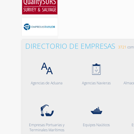
DIRECTORIO DE EMPRESAS
3721
comp
Agencias de Aduana
Agencias Navieras
Almac
Empresas Portuarias y
Equipos Naúticos
E
Terminales Marítimos