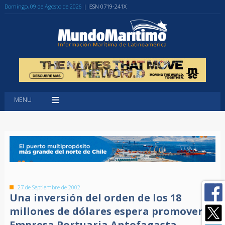
Domingo, 09 de Agosto de 2026
| ISSN 0719-241X
MENU
27 de Septiembre de 2002
Una inversión del orden de los 18
millones de dólares espera promover
Empresa Portuaria Antofagasta