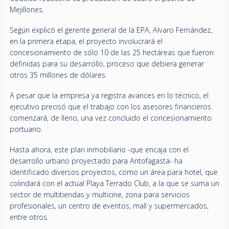
Mejillones.
Según explicó el gerente general de la EPA, Alvaro Fernández,
en la primera etapa, el proyecto involucrará el
concesionamiento de sólo 10 de las 25 hectáreas que fueron
definidas para su desarrollo, proceso que debiera generar
otros 35 millones de dólares.
A pesar que la empresa ya registra avances en lo técnico, el
ejecutivo precisó que el trabajo con los asesores financieros
comenzará, de lleno, una vez concluido el concesionamiento
portuario.
Hasta ahora, este plan inmobiliario -que encaja con el
desarrollo urbano proyectado para Antofagasta- ha
identificado diversos proyectos, como un área para hotel, que
colindará con el actual Playa Terrado Club, a la que se suma un
sector de multitiendas y multicine, zona para servicios
profesionales, un centro de eventos, mall y supermercados,
entre otros.