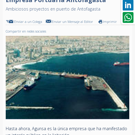
Ambiciosos proyectos en puerto de Antofagasta
Enviar a un Colega
Enviar un Mensaje al Editor
Imprimir
Compartir en redes sociales
Hasta ahora, Agunsa es la única empresa que ha manifestado