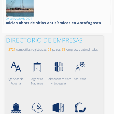
09 de Agosto de 2004
Inician obras de sitios antisísmicos en Antofagasta
DIRECTORIO DE EMPRESAS
3721
compañías registradas,
51
países,
83
empresas patrocinadas
Agencias de
Agencias
Almacenamiento
Astilleros
Aduana
Navieras
y Bodegaje