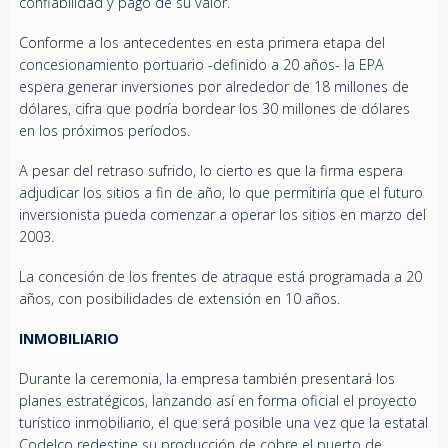
confiabilidad y pago de su valor.
Conforme a los antecedentes en esta primera etapa del
concesionamiento portuario -definido a 20 años- la EPA
espera generar inversiones por alrededor de 18 millones de
dólares, cifra que podría bordear los 30 millones de dólares
en los próximos períodos.
A pesar del retraso sufrido, lo cierto es que la firma espera
adjudicar los sitios a fin de año, lo que permitiría que el futuro
inversionista pueda comenzar a operar los sitios en marzo del
2003.
La concesión de los frentes de atraque está programada a 20
años, con posibilidades de extensión en 10 años.
INMOBILIARIO
Durante la ceremonia, la empresa también presentará los
planes estratégicos, lanzando así en forma oficial el proyecto
turístico inmobiliario, el que será posible una vez que la estatal
Codelco redestine su producción de cobre el puerto de