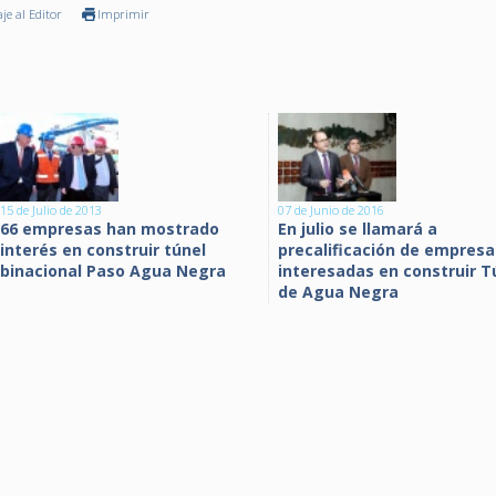
je al Editor
Imprimir
15 de Julio de 2013
07 de Junio de 2016
66 empresas han mostrado
En julio se llamará a
interés en construir túnel
precalificación de empresa
binacional Paso Agua Negra
interesadas en construir T
de Agua Negra