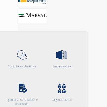
Consultores Marítimos
Embarcadores
Ingeniería, Certificación e
Organizaciones
Inspección