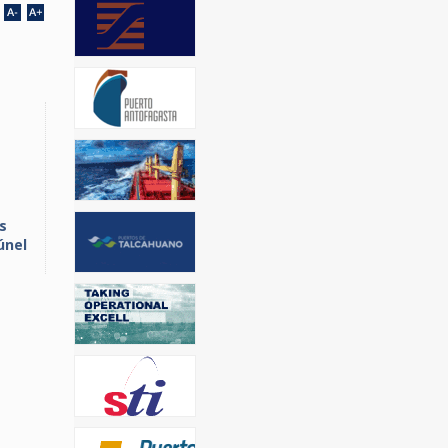
s
únel