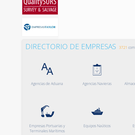
DIRECTORIO DE EMPRESAS
3721
comp
Agencias de Aduana
Agencias Navieras
Almac
Empresas Portuarias y
Equipos Naúticos
E
Terminales Marítimos