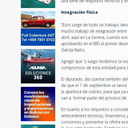
una serie de requisitos técnicos y 
Integración física
“Esto surge de todo un trabajo, des
mucho trabajo de integración entre 
abril, aquí en La Serena, cuando e
aprobando en el BID el primer des
García Nieto.
Agregó que “y luego recibimos la vis
compromiso de esta entidad para la 
El diputado, dio cuenta también del
de que el 1 de septiembre se lance l
la apertura de sobres, para que ya
van a formar parte del proceso de li
En cuanto a los requisitos a conside
antecedentes técnicos, financieros y
consorcios y presentar la oferta eco