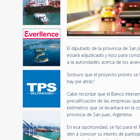
El diputado de la provincia de San J
estará adjudicado y listo para const
a la autoridades acerca de los avanc
Sostuvo que el proyecto pronto se l
hay pie atrás”.
Cabe recordar que el Banco Interame
precalificación de las empresas que p
kilómetros que se levantará en la co
provincia de San Juan, Argentina.
En esa oportunidad, se fijó para el
den a conocer su interés de partici