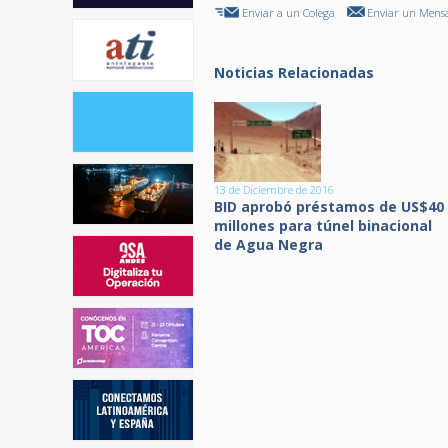
Enviar a un Colega
Enviar un Mensa
Noticias Relacionadas
13 de Diciembre de 2016
BID aprobó préstamos de US$40
millones para túnel binacional
de Agua Negra