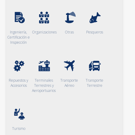
Ingeniería,
Organizaciones
Otras
Pesqueros
Certificación e
Inspección
Repuestos y
Terminales
Transporte
Transporte
Accesorios
Terrestres y
Aéreo
Terrestre
Aeroportuarios
Turismo