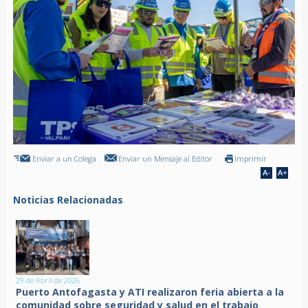
Enviar a un Colega
Enviar un Mensaje al Editor
Imprimir
Noticias Relacionadas
29 de Abril de 2026
Puerto Antofagasta y ATI realizaron feria abierta a la
comunidad sobre seguridad y salud en el trabajo