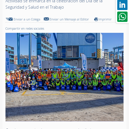
Actividad se enmarca en la celebración del Día de la
Seguridad y Salud en el Trabajo
Enviar a un Colega
Enviar un Mensaje al Editor
Imprimir
Compartir en redes sociales