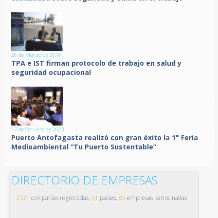
26 de Marzo de 2010
TPA e IST firman protocolo de trabajo en salud y
seguridad ocupacional
17 de Octubre de 2023
Puerto Antofagasta realizó con gran éxito la 1° Feria
Medioambiental “Tu Puerto Sustentable”
DIRECTORIO DE EMPRESAS
3721
compañías registradas,
51
países,
83
empresas patrocinadas