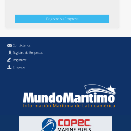
Registre su Empresa
Contáctenos
Registro de Empresas
Regístrese
Empleos
Política de Privacidad
MundoMaritimo.cl es una marca registrada de MundoMaritimo Ltda.