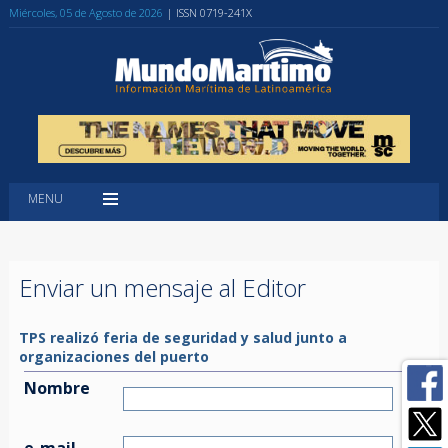
Miércoles, 05 de Agosto de 2026
| ISSN 0719-241X
MENU
Enviar un mensaje al Editor
TPS realizó feria de seguridad y salud junto a
organizaciones del puerto
Nombre
e-mail