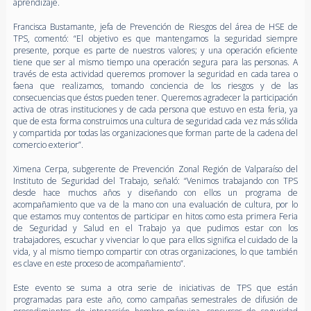
aprendizaje.
Francisca Bustamante, jefa de Prevención de Riesgos del área de HSE de
TPS, comentó: “El objetivo es que mantengamos la seguridad siempre
presente, porque es parte de nuestros valores; y una operación eficiente
tiene que ser al mismo tiempo una operación segura para las personas. A
través de esta actividad queremos promover la seguridad en cada tarea o
faena que realizamos, tomando conciencia de los riesgos y de las
consecuencias que éstos pueden tener. Queremos agradecer la participación
activa de otras instituciones y de cada persona que estuvo en esta feria, ya
que de esta forma construimos una cultura de seguridad cada vez más sólida
y compartida por todas las organizaciones que forman parte de la cadena del
comercio exterior”.
Ximena Cerpa, subgerente de Prevención Zonal Región de Valparaíso del
Instituto de Seguridad del Trabajo, señaló: “Venimos trabajando con TPS
desde hace muchos años y diseñando con ellos un programa de
acompañamiento que va de la mano con una evaluación de cultura, por lo
que estamos muy contentos de participar en hitos como esta primera Feria
de Seguridad y Salud en el Trabajo ya que pudimos estar con los
trabajadores, escuchar y vivenciar lo que para ellos significa el cuidado de la
vida, y al mismo tiempo compartir con otras organizaciones, lo que también
es clave en este proceso de acompañamiento”.
Este evento se suma a otra serie de iniciativas de TPS que están
programadas para este año, como campañas semestrales de difusión de