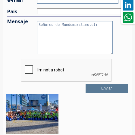
País
Mensaje