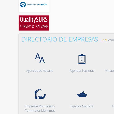
DIRECTORIO DE EMPRESAS
3721
comp
Agencias de Aduana
Agencias Navieras
Almac
Empresas Portuarias y
Equipos Naúticos
E
Terminales Marítimos