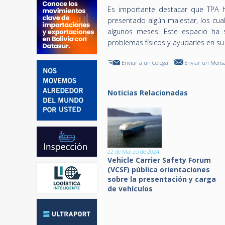
Es importante destacar que TPA 
presentado algún malestar, los cua
algunos meses. Este espacio ha 
problemas físicos y ayudarles en su
Enviar a un Colega
Enviar un Mensa
Noticias Relacionadas
22 de Marzo de 2024
Vehicle Carrier Safety Forum
(VCSF) pública orientaciones
sobre la presentación y carga
de vehículos