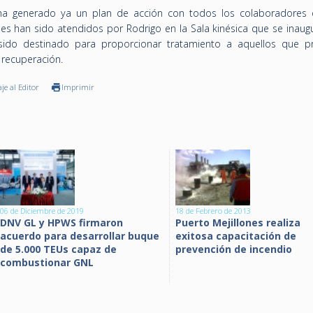
ha generado ya un plan de acción con todos los colaboradores
les han sido atendidos por Rodrigo en la Sala kinésica que se inaug
sido destinado para proporcionar tratamiento a aquellos que p
 recuperación.
je al Editor
Imprimir
06 de Diciembre de 2019
18 de Febrero de 2013
DNV GL y HPWS firmaron
Puerto Mejillones realiza
acuerdo para desarrollar buque
exitosa capacitación de
de 5.000 TEUs capaz de
prevención de incendio
combustionar GNL