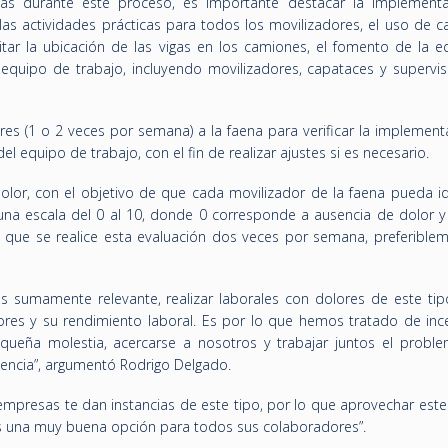
das durante este proceso, es importante destacar la implement
las actividades prácticas para todos los movilizadores, el uso de c
itar la ubicación de las vigas en los camiones, el fomento de la e
 equipo de trabajo, incluyendo movilizadores, capataces y supervis
ares (1 o 2 veces por semana) a la faena para verificar la implemen
el equipo de trabajo, con el fin de realizar ajustes si es necesario.
lor, con el objetivo de que cada movilizador de la faena pueda ide
una escala del 0 al 10, donde 0 corresponde a ausencia de dolor y
s que se realice esta evaluación dos veces por semana, preferiblem
es sumamente relevante, realizar laborales con dolores de este ti
dores y su rendimiento laboral. Es por lo que hemos tratado de ince
ueña molestia, acercarse a nosotros y trabajar juntos el proble
gencia”, argumentó Rodrigo Delgado.
mpresas te dan instancias de este tipo, por lo que aprovechar este
es una muy buena opción para todos sus colaboradores”.