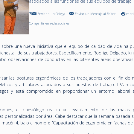
asociados a las funciones de sus equipos de trabajo
Enviar a un Colega
Enviar un Mensaje al Editor
Impr
Compartir en redes sociales
ó sobre una nueva iniciativa que el equipo de calidad de vida ha p
bienestar de sus trabajadores. Específicamente, Rodrigo Delgado, ki
bo observaciones de conductas en las diferentes áreas operativas 
evisar las posturas ergonómicas de los trabajadores con el fin de m
éticos y articulares asociados a sus puestos de trabajo. TPA reco
esgos y está compromtido en proporcionar un entorno laboral 
ciones, el kinesiólogo realiza un levantamiento de las malas 
nes personalizadas por área. Cabe destacar que la semana pasada se
 almacén 4, bajo el nombre "Capacitación de ergonomía en faenas de 