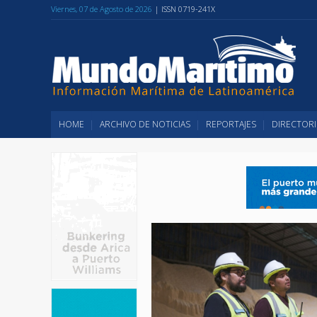
Viernes, 07 de Agosto de 2026
| ISSN 0719-241X
HOME
ARCHIVO DE NOTICIAS
REPORTAJES
DIRECTORI