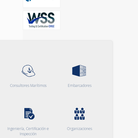
Consultores Marítimos
Embarcadores
Ingeniería, Certificación e
Organizaciones
Inspección