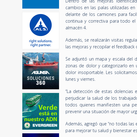
Dentro de las mejoras identifica
cambios en las palas utilizadas en 
delante de los camiones para facil
continua y correctiva para todo el
almacén 4.
Además, se realizarán visitas regul
las mejoras y recopilar el feedback d
Se adjuntó un mapa y escala del do
zonas de dolor y categorizarlo en 
dolor insoportable. Les solicitamo
lunes y viernes.
“La detección de estas dolencias 
perjudicar la salud de los trabaja
todos quienes manifiesten una peq
prevenir una situación de mayor ur
Además, agregó que “no todas las e
para mejorar tu salud y bienestar 