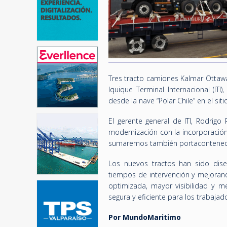
Tres tracto camiones Kalmar Ottaw
Iquique Terminal Internacional (IT
desde la nave “Polar Chile” en el si
El gerente general de ITI, Rodrig
modernización con la incorporación
sumaremos también portacontenedor
Los nuevos tractos han sido dise
tiempos de intervención y mejoran
optimizada, mayor visibilidad y m
segura y eficiente para los trabajad
Por MundoMaritimo