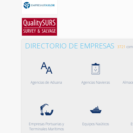
DIRECTORIO DE EMPRESAS
3721
comp
Agencias de Aduana
Agencias Navieras
Almac
Empresas Portuarias y
Equipos Naúticos
E
Terminales Marítimos