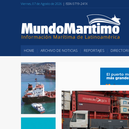
Viernes, 07 de Agosto de 2026
| ISSN 0719-241X
HOME
ARCHIVO DE NOTICIAS
REPORTAJES
DIRECTORI