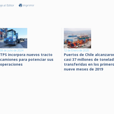
je al Editor
Imprimir
08 de Julio de 2024
12 de Enero de 2020
TPS incorpora nuevos tracto
Puertos de Chile alcanzaro
camiones para potenciar sus
casi 37 millones de tonela
operaciones
transferidas en los primer
nueve meses de 2019