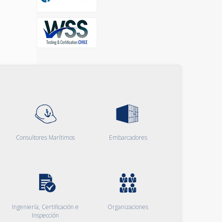
Consultores Marítimos
Embarcadores
Ingeniería, Certificación e
Organizaciones
Inspección