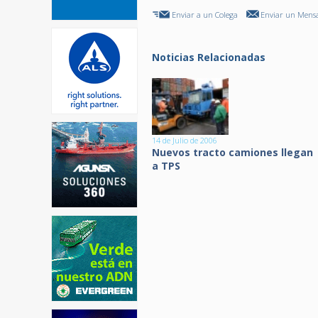
Enviar a un Colega
Enviar un Mensa
Noticias Relacionadas
14 de Julio de 2006
Nuevos tracto camiones llegan
a TPS