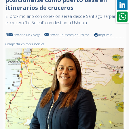
itinerarios de cruceros
El próximo año con conexión aérea desde Santiago zarpará
el crucero “Le Soleal” con destino a Ushuaia
Enviar a un Colega
Enviar un Mensaje al Editor
Imprimir
Compartir en redes sociales