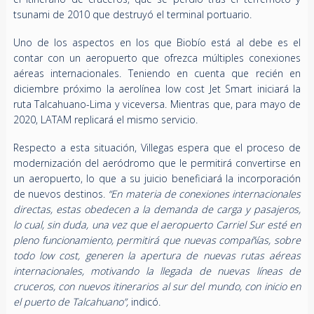
tsunami de 2010 que destruyó el terminal portuario.
Uno de los aspectos en los que Biobío está al debe es el
contar con un aeropuerto que ofrezca múltiples conexiones
aéreas internacionales. Teniendo en cuenta que recién en
diciembre próximo la aerolínea low cost Jet Smart iniciará la
ruta Talcahuano-Lima y viceversa. Mientras que, para mayo de
2020, LATAM replicará el mismo servicio.
Respecto a esta situación, Villegas espera que el proceso de
modernización del aeródromo que le permitirá convertirse en
un aeropuerto, lo que a su juicio beneficiará la incorporación
de nuevos destinos.
“En materia de conexiones internacionales
directas, estas obedecen a la demanda de carga y pasajeros,
lo cual, sin duda, una vez que el aeropuerto Carriel Sur esté en
pleno funcionamiento, permitirá que nuevas compañías, sobre
todo low cost, generen la apertura de nuevas rutas aéreas
internacionales, motivando la llegada de nuevas líneas de
cruceros, con nuevos itinerarios al sur del mundo, con inicio en
el puerto de Talcahuano”,
indicó.