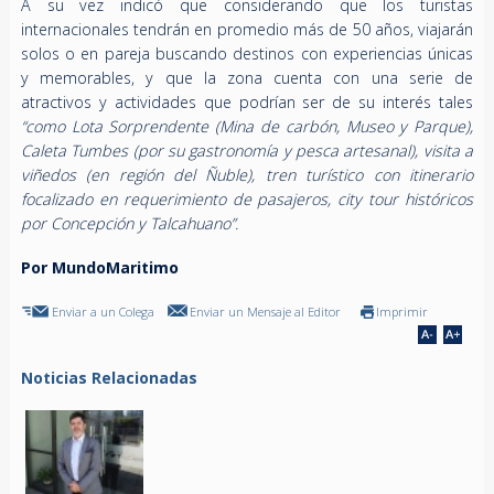
A su vez indicó que considerando que los turistas
internacionales tendrán en promedio más de 50 años, viajarán
solos o en pareja buscando destinos con experiencias únicas
y memorables, y que la zona cuenta con una serie de
atractivos y actividades que podrían ser de su interés tales
“como Lota Sorprendente (Mina de carbón, Museo y Parque),
Caleta Tumbes (por su gastronomía y pesca artesanal), visita a
viñedos (en región del Ñuble), tren turístico con itinerario
focalizado en requerimiento de pasajeros, city tour históricos
por Concepción y Talcahuano”.
Por MundoMaritimo
Enviar a un Colega
Enviar un Mensaje al Editor
Imprimir
Noticias Relacionadas