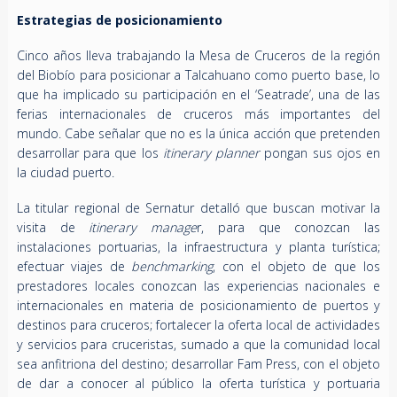
Estrategias de posicionamiento
Cinco años lleva trabajando la Mesa de Cruceros de la región
del Biobío para posicionar a Talcahuano como puerto base, lo
que ha implicado su participación en el ‘Seatrade’, una de las
ferias internacionales de cruceros más importantes del
mundo. Cabe señalar que no es la única acción que pretenden
desarrollar para que los
itinerary planner
pongan sus ojos en
la ciudad puerto.
La titular regional de Sernatur detalló que buscan motivar la
visita de
itinerary manage
r, para que conozcan las
instalaciones portuarias, la infraestructura y planta turística;
efectuar viajes de
benchmarking
, con el objeto de que los
prestadores locales conozcan las experiencias nacionales e
internacionales en materia de posicionamiento de puertos y
destinos para cruceros; fortalecer la oferta local de actividades
y servicios para cruceristas, sumado a que la comunidad local
sea anfitriona del destino; desarrollar Fam Press, con el objeto
de dar a conocer al público la oferta turística y portuaria