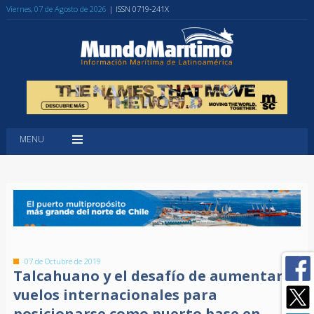
Viernes, 07 de Agosto de 2026
| ISSN 0719-241X
MENU
07 de Octubre de 2019
Talcahuano y el desafío de aumentar
vuelos internacionales para
posicionarse como puerto base en