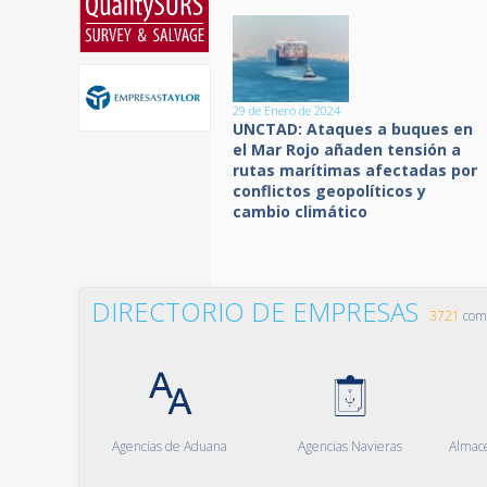
29 de Enero de 2024
UNCTAD: Ataques a buques en
el Mar Rojo añaden tensión a
rutas marítimas afectadas por
conflictos geopolíticos y
cambio climático
DIRECTORIO DE EMPRESAS
3721
comp
Agencias de Aduana
Agencias Navieras
Almac