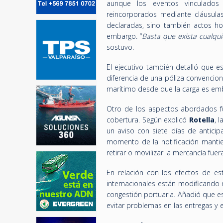
aunque los eventos vinculados 
reincorporados mediante cláusulas
declaradas, sino también actos host
embargo. “
Basta que exista cualqui
sostuvo.
El ejecutivo también detalló que es
diferencia de una póliza convencion
marítimo desde que la carga es emb
Otro de los aspectos abordados f
cobertura. Según explicó
Rotella
, 
un aviso con siete días de anticip
momento de la notificación mantie
retirar o movilizar la mercancía fuer
En relación con los efectos de est
internacionales están modificando
congestión portuaria. Añadió que es
evitar problemas en las entregas y 