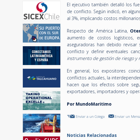
El ejecutivo también detalló los f
de conflicto. Según indicó, en alg
al 3%, implicando costos millonari
Respecto de América Latina,
Ote
aumento de costos logísticos, e
aseguradoras han debido revisar 
conflicto y definir eventuales can
instrumento de gestión de riesgo y
En general, los expositores coin
conflictos actuales, la interdepende
hacen que los efectos sobre segur
exportadores, importadores y opera
Por MundoMaritimo
Enviar a un Colega
Enviar un Mensa
Noticias Relacionadas