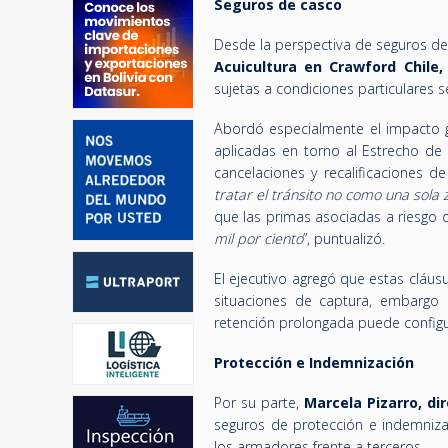
Seguros de casco
Desde la perspectiva de seguros d
Acuicultura
en Crawford Chile,
sujetas a condiciones particulares s
Abordó especialmente el impacto g
aplicadas en torno al Estrecho d
cancelaciones y recalificaciones de
tratar el tránsito no como una sola
que las primas asociadas a riesgo de
mil por ciento
”, puntualizó.
El ejecutivo agregó que estas cláus
situaciones de captura, embargo 
retención prolongada puede configu
Protección e Indemnización
Por su parte,
Marcela Pizarro, di
seguros de protección e indemnizac
los armadores frente a terceros.