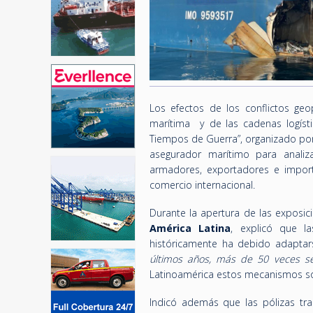
Los efectos de los conflictos geo
marítima y de las cadenas logíst
Tiempos de Guerra”, organizado po
asegurador marítimo para analiza
armadores, exportadores e import
comercio internacional.
Durante la apertura de las exposic
América Latina
, explicó que l
históricamente ha debido adaptars
últimos años, más de 50 veces se
Latinoamérica estos mecanismos son
Indicó además que las pólizas tr