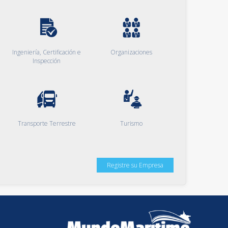
Ingeniería, Certificación e
Organizaciones
Inspección
Transporte Terrestre
Turismo
Registre su Empresa