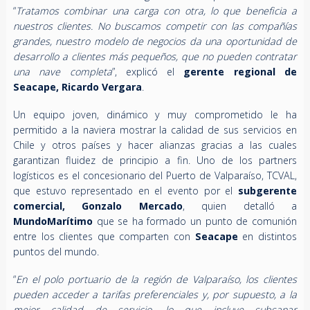
“
Tratamos combinar una carga con otra, lo que beneficia a
nuestros clientes. No buscamos competir con las compañías
grandes, nuestro modelo de negocios da una oportunidad de
desarrollo a clientes más pequeños, que no pueden contratar
una nave completa
”, explicó el
gerente regional de
Seacape, Ricardo Vergara
.
Un equipo joven, dinámico y muy comprometido le ha
permitido a la naviera mostrar la calidad de sus servicios en
Chile y otros países y hacer alianzas gracias a las cuales
garantizan fluidez de principio a fin. Uno de los partners
logísticos es el concesionario del Puerto de Valparaíso, TCVAL,
que estuvo representado en el evento por el
subgerente
comercial, Gonzalo Mercado
, quien detalló a
MundoMarítimo
que se ha formado un punto de comunión
entre los clientes que comparten con
Seacape
en distintos
puntos del mundo.
“
En el polo portuario de la región de Valparaíso, los clientes
pueden acceder a tarifas preferenciales y, por supuesto, a la
mejor calidad de servicio, lo que incluye subsanar