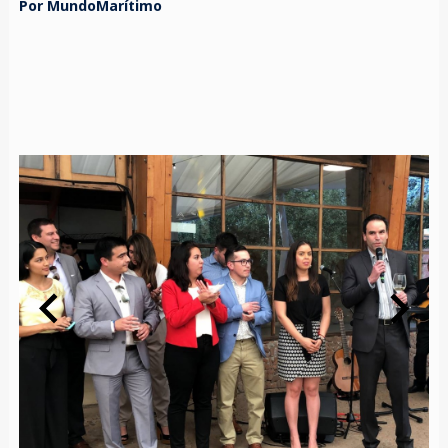
Por MundoMarítimo