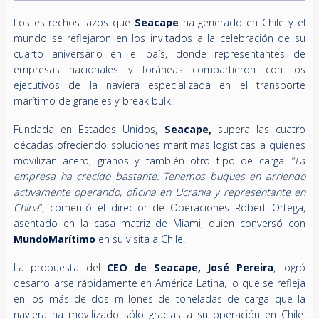
Los estrechos lazos que
Seacape
ha generado en Chile y el
mundo se reflejaron en los invitados a la celebración de su
cuarto aniversario en el país, donde representantes de
empresas nacionales y foráneas compartieron con los
ejecutivos de la naviera especializada en el transporte
marítimo de graneles y break bulk.
Fundada en Estados Unidos,
Seacape,
supera las cuatro
décadas ofreciendo soluciones marítimas logísticas a quienes
movilizan acero, granos y también otro tipo de carga. “
La
empresa ha crecido bastante. Tenemos buques en arriendo
activamente operando, oficina en Ucrania y representante en
China
”, comentó el director de Operaciones Robert Ortega,
asentado en la casa matriz de Miami, quien conversó con
MundoMarítimo
en su visita a Chile.
La propuesta del
CEO de Seacape, José Pereira
, logró
desarrollarse rápidamente en América Latina, lo que se refleja
en los más de dos millones de toneladas de carga que la
naviera ha movilizado sólo gracias a su operación en Chile.