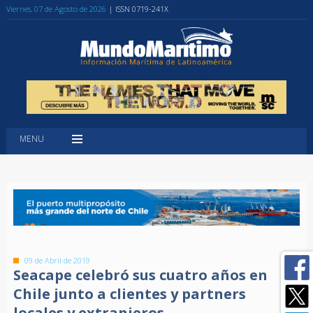
Viernes, 07 de Agosto de 2026
| ISSN 0719-241X
MENU
09 de Abril de 2019
Seacape celebró sus cuatro años en
Chile junto a clientes y partners
locales y extranjeros