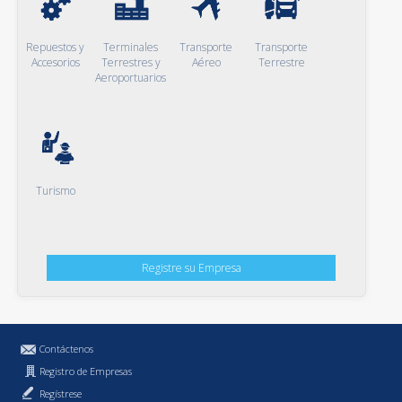
Repuestos y
Terminales
Transporte
Transporte
Accesorios
Terrestres y
Aéreo
Terrestre
Aeroportuarios
Turismo
Registre su Empresa
Contáctenos
Registro de Empresas
Regístrese