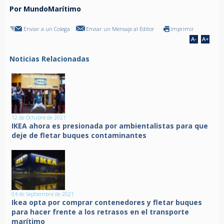
Por MundoMarítimo
Enviar a un Colega
Enviar un Mensaje al Editor
Imprimir
Noticias Relacionadas
12 de Octubre de 2021
IKEA ahora es presionada por ambientalistas para que
deje de fletar buques contaminantes
04 de Septiembre de 2021
Ikea opta por comprar contenedores y fletar buques
para hacer frente a los retrasos en el transporte
marítimo