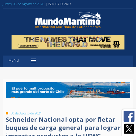
Jueves, 06 de Agosto de 2026
| ISSN 0719-241X
MENU
30 de Agosto de 2021
Schneider National opta por fletar
buques de carga general para lograr
importar productos a la USWC