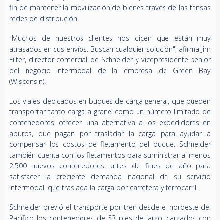
fin de mantener la movilización de bienes través de las tensas
redes de distribución.
"Muchos de nuestros clientes nos dicen que están muy
atrasados en sus envíos. Buscan cualquier solución", afirma Jim
Filter, director comercial de Schneider y vicepresidente senior
del negocio intermodal de la empresa de Green Bay
(Wisconsin).
Los viajes dedicados en buques de carga general, que pueden
transportar tanto carga a granel como un número limitado de
contenedores, ofrecen una alternativa a los expedidores en
apuros, que pagan por trasladar la carga para ayudar a
compensar los costos de fletamento del buque. Schneider
también cuenta con los fletamentos para suministrar al menos
2.500 nuevos contenedores antes de fines de año para
satisfacer la creciente demanda nacional de su servicio
intermodal, que traslada la carga por carretera y ferrocarril.
Schneider previó el transporte por tren desde el noroeste del
Pacífico los contenedores de 53 pies de largo, cargados con