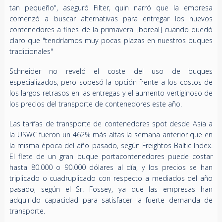
tan pequeño", aseguró Filter, quin narró que la empresa
comenzó a buscar alternativas para entregar los nuevos
contenedores a fines de la primavera [boreal] cuando quedó
claro que "tendríamos muy pocas plazas en nuestros buques
tradicionales"
Schneider no reveló el coste del uso de buques
especializados, pero sopesó la opción frente a los costos de
los largos retrasos en las entregas y el aumento vertiginoso de
los precios del transporte de contenedores este año.
Las tarifas de transporte de contenedores spot desde Asia a
la USWC fueron un 462% más altas la semana anterior que en
la misma época del año pasado, según Freightos Baltic Index.
El flete de un gran buque portacontenedores puede costar
hasta 80.000 o 90.000 dólares al día, y los precios se han
triplicado o cuadruplicado con respecto a mediados del año
pasado, según el Sr. Fossey, ya que las empresas han
adquirido capacidad para satisfacer la fuerte demanda de
transporte.