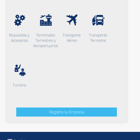
Repuestos y
Terminales
Transporte
Transporte
Accesorios
Terrestres y
Aéreo
Terrestre
Aeroportuarios
Turismo
Registre su Empresa