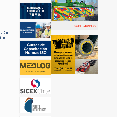
ción
tre