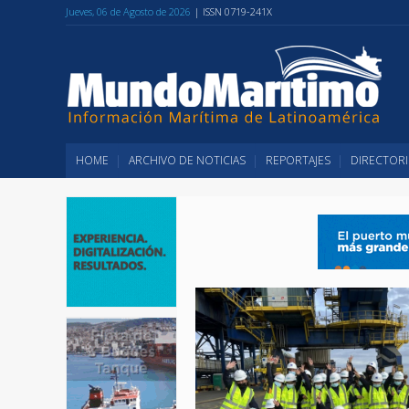
Jueves, 06 de Agosto de 2026
| ISSN 0719-241X
HOME
ARCHIVO DE NOTICIAS
REPORTAJES
DIRECTORI