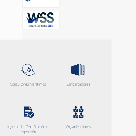
Consultores Marítimos
Embarcadores
Ingeniería, Certificación e
Organizaciones
Inspección