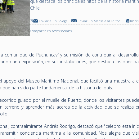
que destaca los principales hitos de la historia marít
Chile
Enviar a un Colega
Enviar un Mensaje al Editor
Impr
Compartir en redes sociales
a comunidad de Puchuncaví y su misión de contribuir al desarrollo c
ando una exposición, en sus instalaciones, que destaca los principa
l apoyo del Museo Marítimo Nacional, que facilitó una muestra a e
 que han sido parte fundamental de la historia del país.
recorrido guiado por el muelle de Puerto, donde los visitantes pueden
en terreno y aprender más acerca de la actividad que se realiza e
ollo.
onal, contraalmirante Andrés Rodrigo, destacó que "celebro esta inic
ransmitir conciencia marítima a la comunidad. Nos alegra que visi