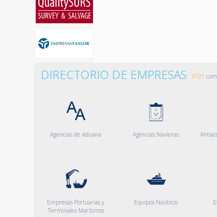
DIRECTORIO DE EMPRESAS
3721
comp
Agencias de Aduana
Agencias Navieras
Almac
Empresas Portuarias y
Equipos Naúticos
E
Terminales Marítimos