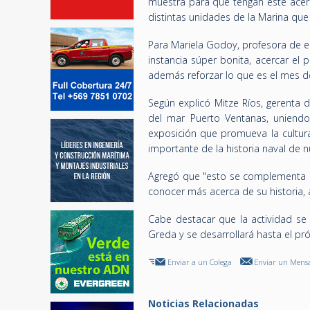
muestra para que tengan este acerc
distintas unidades de la Marina que
Para Mariela Godoy, profesora de ed
instancia súper bonita, acercar el 
además reforzar lo que es el mes d
Según explicó Mitze Ríos, gerenta 
del mar Puerto Ventanas, uniendo
exposición que promueva la cultura
importante de la historia naval de n
Agregó que "esto se complementa co
conocer más acerca de su historia, 
Cabe destacar que la actividad se 
Greda y se desarrollará hasta el pr
Enviar a un Colega
Enviar un Mensa
Noticias Relacionadas