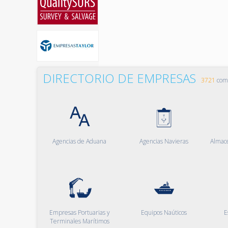
DIRECTORIO DE EMPRESAS
3721
comp
Agencias de Aduana
Agencias Navieras
Almac
Empresas Portuarias y
Equipos Naúticos
E
Terminales Marítimos