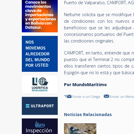
Puerto de Valparaíso, CAMPORT, AGU
Neltume solicita que se modifique
de condiciones con los nuevos e
beneficioso que se les adjudique 
concesionarios portuarios del Puer
las condiciones originales.
CAMPORT, en tanto, entiende que no 
puesto que el Terminal 2 no compit
ellos transfieren ciertos tipos de
Espigón que no lo está y que básica
Por MundoMarítimo
Enviar a un Colega
Enviar un Mensa
Noticias Relacionadas