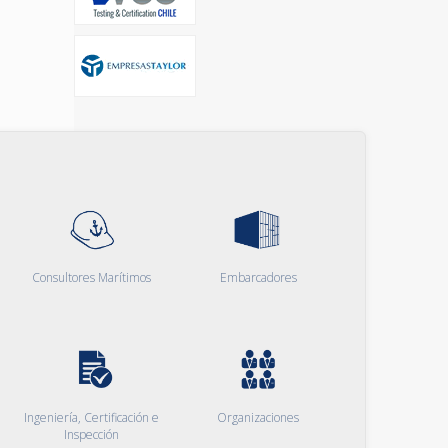
Consultores Marítimos
Embarcadores
Ingeniería, Certificación e
Organizaciones
Inspección