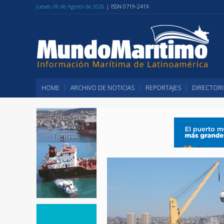
Jueves, 06 de Agosto de 2026
| ISSN 0719-241X
HOME
ARCHIVO DE NOTICIAS
REPORTAJES
DIRECTORI