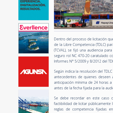
Dentro del proceso de licitación qu
de la Libre Competencia (TDLC) para
(TCVAL), se fijó una audiencia pa
seguro rol NC 470-20 caratulado co
Informes N° 5/2009 y 8/2012 del TD
Según indica la resolución del TDLC
antecedentes de quienes deseen a
anticipación mínima de 24 horas a
antes de la fecha fijada para la audi
Se debe recordar en este caso qu
factibilidad de licitar públicament
reglas de competencia fijadas e