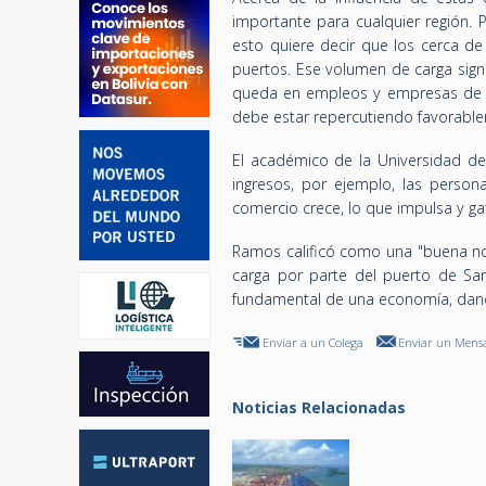
importante para cualquier región. 
esto quiere decir que los cerca d
puertos. Ese volumen de carga signif
queda en empleos y empresas de la 
debe estar repercutiendo favorable
El académico de la Universidad de 
ingresos, por ejemplo, las person
comercio crece, lo que impulsa y gat
Ramos calificó como una "buena not
carga por parte del puerto de Sa
fundamental de una economía, dand
Enviar a un Colega
Enviar un Mensa
Noticias Relacionadas