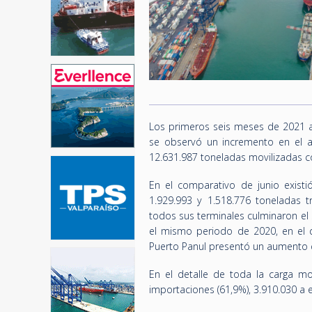
Los primeros seis meses de 2021 ar
se observó un incremento en el 
12.631.987 toneladas movilizadas c
En el comparativo de junio exist
1.929.993 y 1.518.776 toneladas 
todos sus terminales culminaron el 
el mismo periodo de 2020, en el 
Puerto Panul presentó un aumento 
En el detalle de toda la carga mo
importaciones (61,9%), 3.910.030 a e