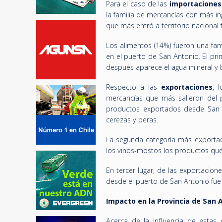
Para el caso de las
importaciones
la familia de mercancías con más in
que más entró a territorio nacional
Los alimentos (14%) fueron una fa
en el puerto de San Antonio. El pri
después aparece el agua mineral y 
Respecto a las
exportaciones
, 
mercancías que más salieron del p
productos exportados desde San A
cerezas y peras.
La segunda categoría más exportad
los vinos-mostos los productos que
En tercer lugar, de las exportacion
desde el puerto de San Antonio fue 
Impacto en la Provincia de San 
Acerca de la influencia de estas 