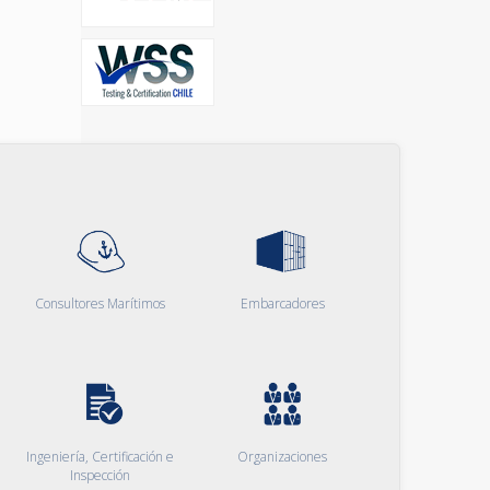
Consultores Marítimos
Embarcadores
Ingeniería, Certificación e
Organizaciones
Inspección