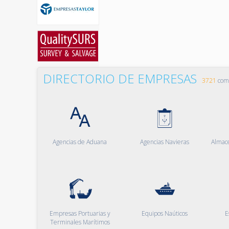
DIRECTORIO DE EMPRESAS
3721
comp
Agencias de Aduana
Agencias Navieras
Almac
Empresas Portuarias y
Equipos Naúticos
E
Terminales Marítimos