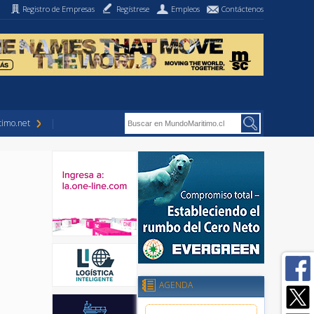
Registro de Empresas
Regístrese
Empleos
Contáctenos
imo.net
AGENDA