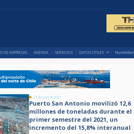
O DE EMPRESAS
AGENDA
SERVICIOS
DATOS ÚTILES
MundoMarit
21 de Julio de 2021
Puerto San Antonio movilizó 12,6
millones de toneladas durante el
primer semestre del 2021, un
incremento del 15,8% interanual