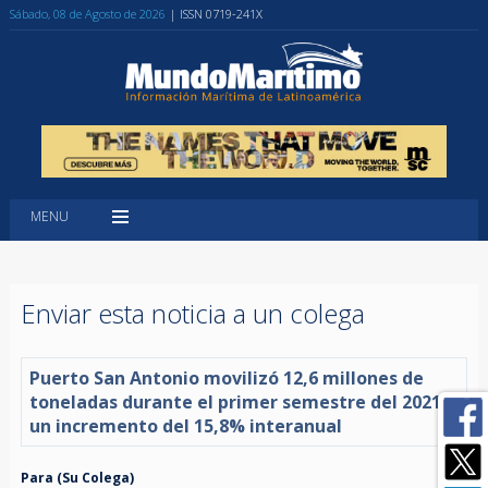
Sábado, 08 de Agosto de 2026
| ISSN 0719-241X
MENU
Enviar esta noticia a un colega
Puerto San Antonio movilizó 12,6 millones de
toneladas durante el primer semestre del 2021,
un incremento del 15,8% interanual
Para (Su Colega)