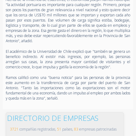
"la actividad portuaria es importante para cualquier región. Primero, porque
son pocos los puertos de gran relevancia a nivel nacional y esto quiere decir
que los cerca de US$70 mil millones que se importan y exportan cada año
pasan por esos puertos. Ese volumen de carga significa estiba, bodegaje,
logística y transporte, de lo cual gran parte de ellos se queda en empleos y
empresas de la zona. Esa gente gasta el dinero en la región, lo que multiplica
más, y eso debe estar repercutiendo favorablemente en la Provincia de San
Antonio", añadió.
El académico de la Universidad de Chile explicó que "también se genera un
beneficio indirecto. Al existir más ingresos, por ejemplo, las personas
arreglan sus casas, la zona presenta mayor cantidad de visitantes y el
comercio crece, lo que impulsa y gatilla la economía de la región".
Ramos calificó como una "buena noticia" para las personas de la provincia
este aumento en la transferencia de carga por parte del puerto de San
Antonio. "Tanto las importaciones como las exportaciones son el motor
fundamental de una economía, dando un impulso al empleo por ambos lados
y queda más en la zona", señaló.
DIRECTORIO DE EMPRESAS
3721
compañías registradas,
51
países,
83
empresas patrocinadas