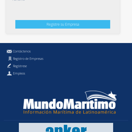
Registre su Empresa
Contáctenos
Registro de Empresas
Regístrese
Empleos
Política de Privacidad