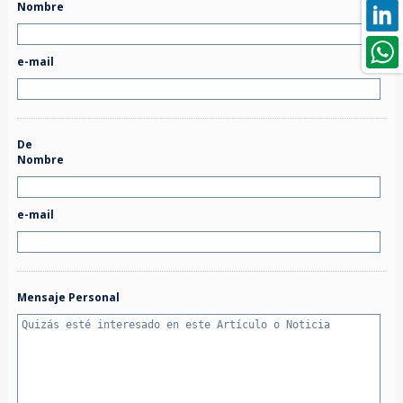
Nombre
e-mail
De
Nombre
e-mail
Mensaje Personal