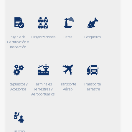
Ingeniería,
Organizaciones
Otras
Pesqueros
Certificación e
Inspección
Repuestos y
Terminales
Transporte
Transporte
Accesorios
Terrestres y
Aéreo
Terrestre
Aeroportuarios
Turismo