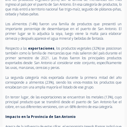
ingreso al país por el puerto de San Antonio. En esa categoría de productos, lo
que más entró a territorio nacional fue trigo-maíz, seguido de plátanos-piñas,
cebada y habas-paltas.
Los alimentos (14%) fueron una familia de productos que presentó un
importante porcentaje de desembarque en el puerto de San Antonio. El
primer lugar se lo adjudica la soya, luego viene la malta para elaborar
cerveza y después aparece el agua mineral y bebidas de fantasía.
Respecto a las
exportaciones
, los productos vegetales (32%) se posicionan
también como la familia de mercancías que más salieron del país durante el
primer semestre de 2021. Las frutas fueron los principales productos
exportados desde San Antonio al considerar este conjunto, específicamente
las uvas, manzanas, cerezas y peras.
La segunda categoría más exportada durante la primera mitad del año
corresponde a alimentos (23%), siendo los vinos-mostos los productos que
encabezan con una amplia mayoría el listado de ese grupo.
En tercer lugar, de las exportaciones se encuentran los metales (13%), cuyo
principal producto que se transfirió desde el puerto de San Antonio fue el
cobre, en sus diferentes versiones, con un 68% dentro de esa categoría.
Impacto en la Provincia de San Antonio
Acerca de la influencia de estas cifras, el economista Joseph Ramos indicó que