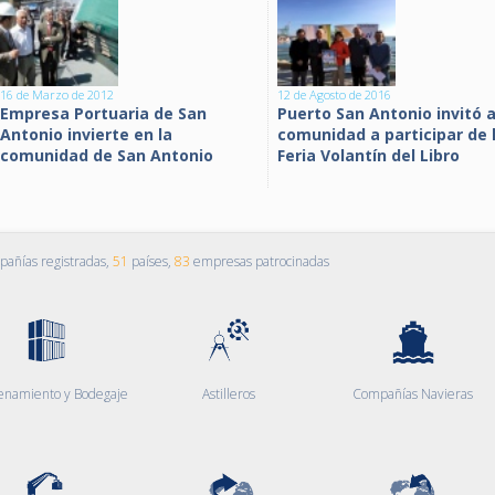
16 de Marzo de 2012
12 de Agosto de 2016
Empresa Portuaria de San
Puerto San Antonio invitó a
Antonio invierte en la
comunidad a participar de 
comunidad de San Antonio
Feria Volantín del Libro
añías registradas,
51
países,
83
empresas patrocinadas
enamiento y Bodegaje
Astilleros
Compañías Navieras