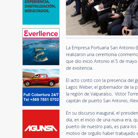
La Empresa Portuaria San Antonio (EP
realizaron una ceremonia conmemora
que dio inicio Antonio el 5 de mayo
de existencia.
El acto contó con la presencia del g
Lagos Weber; el gobernador de la pro
la región de Valparaíso, Víctor Torr
capitán de puerto San Antonio, Alex 
En su discurso inaugural, el presid
día, en el inicio de una nueva era, 
puerto de nuestro país, es para lo
motivo de orgullo haber trabajado 