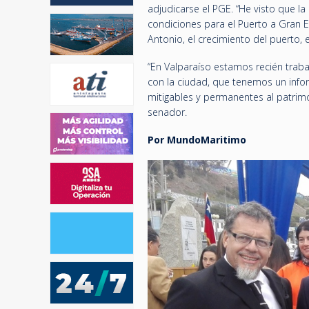
adjudicarse el PGE. “He visto que l
condiciones para el Puerto a Gran E
Antonio, el crecimiento del puerto,
“En Valparaíso estamos recién traba
con la ciudad, que tenemos un info
mitigables y permanentes al patrimon
senador.
Por MundoMaritimo