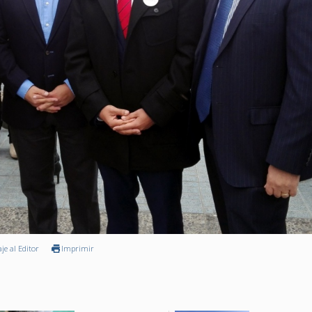
je al Editor
Imprimir