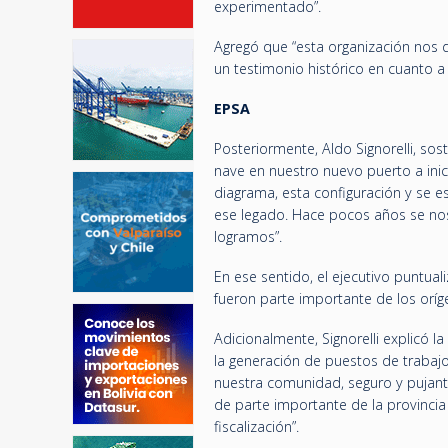
experimentado”.
Agregó que “esta organización nos d
un testimonio histórico en cuanto a 
EPSA
Posteriormente, Aldo Signorelli, s
nave en nuestro nuevo puerto a inic
diagrama, esta configuración y se es
ese legado. Hace pocos años se nos
logramos”.
En ese sentido, el ejecutivo puntua
fueron parte importante de los oríg
Adicionalmente, Signorelli explicó la
la generación de puestos de trabaj
nuestra comunidad, seguro y pujante
de parte importante de la provincia e
fiscalización”.