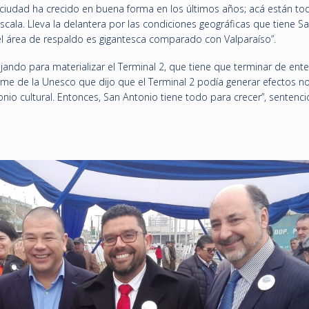
a ciudad ha crecido en buena forma en los últimos años; acá están to
scala. Lleva la delantera por las condiciones geográficas que tiene S
 el área de respaldo es gigantesca comparado con Valparaíso”.
jando para materializar el Terminal 2, que tiene que terminar de ent
rme de la Unesco que dijo que el Terminal 2 podía generar efectos n
io cultural. Entonces, San Antonio tiene todo para crecer”, sentenci