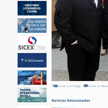
Enviar a un Colega
Enviar un Mensa
Noticias Relacionadas