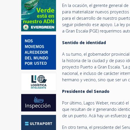
En la ocasión, el gerente general d
para materializar nuevos proyectos
para el desarrollo de nuestro puert
seguir pidiendo ese apoyo. La ley 
a Gran Escala (PGE) requerimos autor
Sentido de identidad
A su turno, el gobernador provincial
la historia de la ciudad y de paso i
proyecto Puerto a Gran Escala. “L
nacional, e incluso de carácter int
hermano y vecino, sino que ser un c
Presidente del Senado
Por último, Lagos Weber, rescató el 
que resultan de ir generando iden
de un puerto. Acá hay un esfuerzo g
En otro tema, el presidente del Se