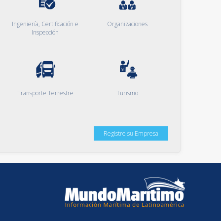
Ingeniería, Certificación e
Organizaciones
Inspección
Transporte Terrestre
Turismo
Registre su Empresa