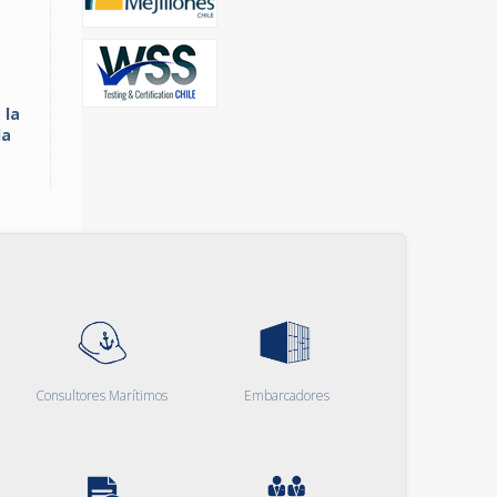
 la
la
Consultores Marítimos
Embarcadores