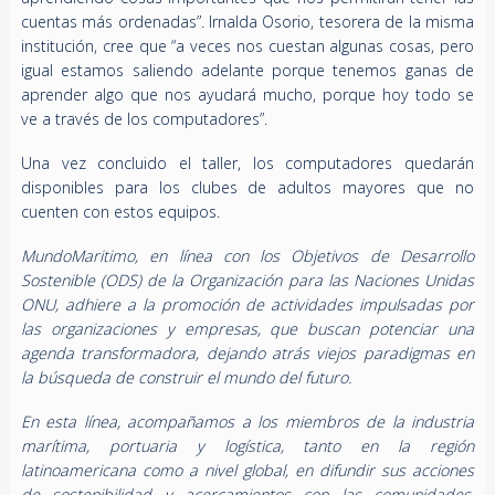
cuentas más ordenadas”. Irnalda Osorio, tesorera de la misma
institución, cree que “a veces nos cuestan algunas cosas, pero
igual estamos saliendo adelante porque tenemos ganas de
aprender algo que nos ayudará mucho, porque hoy todo se
ve a través de los computadores”.
Una vez concluido el taller, los computadores quedarán
disponibles para los clubes de adultos mayores que no
cuenten con estos equipos.
MundoMaritimo, en línea con los Objetivos de Desarrollo
Sostenible (ODS) de la Organización para las Naciones Unidas
ONU, adhiere a la promoción de actividades impulsadas por
las organizaciones y empresas, que buscan potenciar una
agenda transformadora, dejando atrás viejos paradigmas en
la búsqueda de construir el mundo del futuro.
En esta línea, acompañamos a los miembros de la industria
marítima, portuaria y logística, tanto en la región
latinoamericana como a nivel global, en difundir sus acciones
de sostenibilidad y acercamientos con las comunidades,