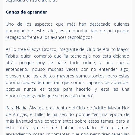
Ganas de aprender
Uno de los aspectos que más han destacado quienes
participan de este taller, es la oportunidad de no quedar
rezagados frente a los avances tecnológicos.
Así lo cree Gladys Orozco, integrante del Club de Adulto Mayor
Tabita, quien comentó que “la tecnología nos está dejando
atrás porque hoy se hace todo online, y nos cuesta
entenderlo. Incluso muchas veces por no entender algo,
piensan que los adultos mayores somos tontos, pero estas
oportunidades demuestran que somos capaces de aprender
porque nunca es tarde para hacerlo y esta es una
oportunidad grande que se nos está dando”.
Para Nadia Álvarez, presidenta del Club de Adulto Mayor Flor
de Amigas, el taller le ha servido porque “en una época de
más juventud tuve conocimientos sobre estos temas, pero a
esta altura ya se me habían olvidado. Acá estamos
aprendiendo cosas importantes que nos permitirán tener las