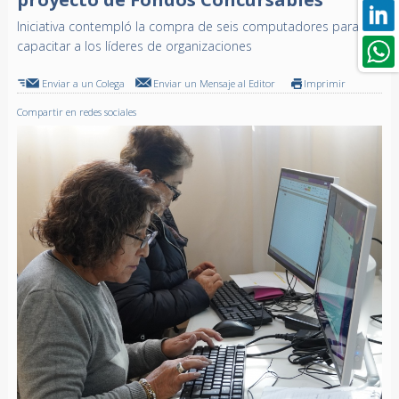
Iniciativa contempló la compra de seis computadores para
capacitar a los líderes de organizaciones
Enviar a un Colega
Enviar un Mensaje al Editor
Imprimir
Compartir en redes sociales