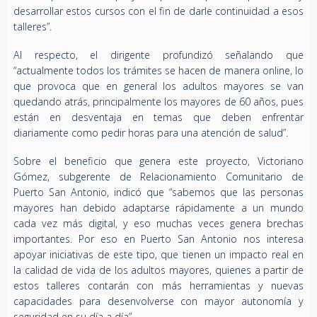
desarrollar estos cursos con el fin de darle continuidad a esos
talleres”.
Al respecto, el dirigente profundizó señalando que
“actualmente todos los trámites se hacen de manera online, lo
que provoca que en general los adultos mayores se van
quedando atrás, principalmente los mayores de 60 años, pues
están en desventaja en temas que deben enfrentar
diariamente como pedir horas para una atención de salud”.
Sobre el beneficio que genera este proyecto, Victoriano
Gómez, subgerente de Relacionamiento Comunitario de
Puerto San Antonio, indicó que “sabemos que las personas
mayores han debido adaptarse rápidamente a un mundo
cada vez más digital, y eso muchas veces genera brechas
importantes. Por eso en Puerto San Antonio nos interesa
apoyar iniciativas de este tipo, que tienen un impacto real en
la calidad de vida de los adultos mayores, quienes a partir de
estos talleres contarán con más herramientas y nuevas
capacidades para desenvolverse con mayor autonomía y
seguridad en su día a día”.