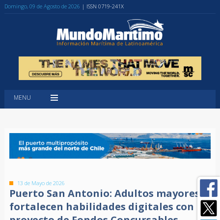
Domingo, 09 de Agosto de 2026
| ISSN 0719-241X
MENU
13 de Mayo de 2026
Puerto San Antonio: Adultos mayores
fortalecen habilidades digitales con
proyecto de Fondos Concursables