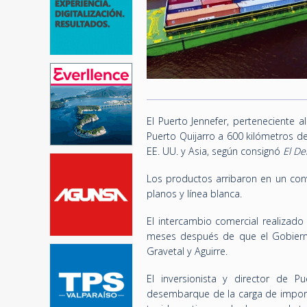
El Puerto Jennefer, perteneciente a
Puerto Quijarro a 600 kilómetros d
EE. UU. y Asia, según consignó
El De
Los productos arribaron en un con
planos y línea blanca.
El intercambio comercial realizado
meses después de que el Gobierno d
Gravetal y Aguirre.
El inversionista y director de P
desembarque de la carga de import