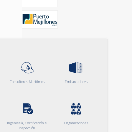
Consultores Marítimos
Embarcadores
Ingeniería, Certificación e
Organizaciones
Inspección