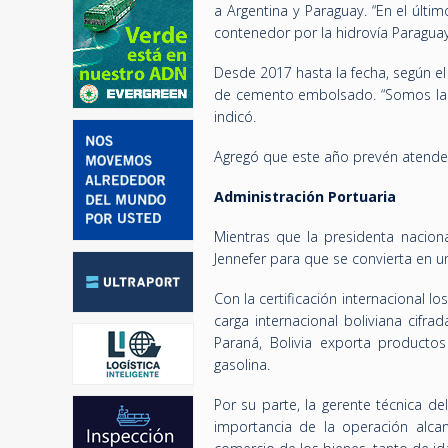
a Argentina y Paraguay. “En el últ
contenedor por la hidrovía Paraguay
Desde 2017 hasta la fecha, según el
de cemento embolsado. “Somos la p
indicó.
Agregó que este año prevén atende
Administración Portuaria
Mientras que la presidenta naciona
Jennefer para que se convierta en u
Con la certificación internacional lo
carga internacional boliviana cifr
Paraná, Bolivia exporta productos 
gasolina.
Por su parte, la gerente técnica del
importancia de la operación alcan