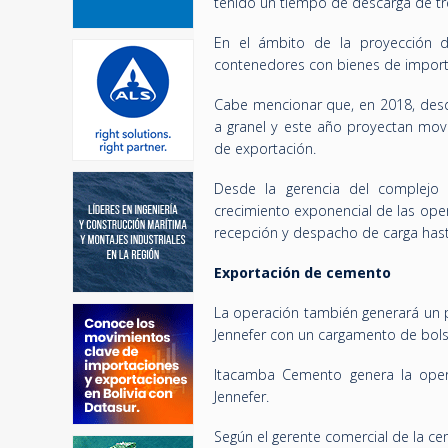
tenido un tiempo de descarga de tr
En el ámbito de la proyección d
contenedores con bienes de import
Cabe mencionar que, en 2018, desd
a granel y este año proyectan mov
de exportación.
Desde la gerencia del complejo
crecimiento exponencial de las ope
recepción y despacho de carga hasta
Exportación de cemento
La operación también generará un p
Jennefer con un cargamento de bolsa
Itacamba Cemento genera la opera
Jennefer.
Según el gerente comercial de la c