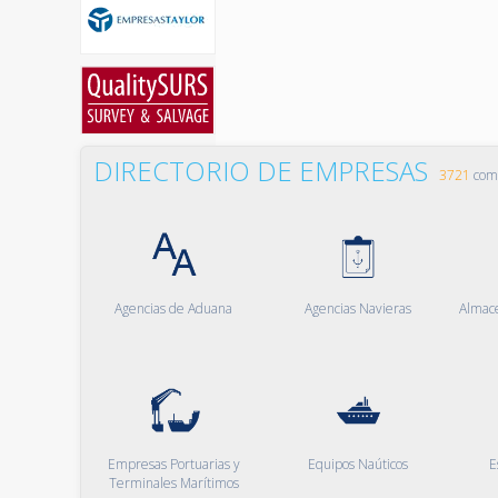
DIRECTORIO DE EMPRESAS
3721
comp
Agencias de Aduana
Agencias Navieras
Almac
Empresas Portuarias y
Equipos Naúticos
E
Terminales Marítimos