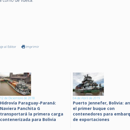
da como de vuelta.
je al Editor
Imprimir
12 de Diciembre de 2018
04 de Abril de 2019
Hidrovía Paraguay-Paraná:
Puerto Jennefer, Bolivia: ar
Naviera Panchita G
el primer buque con
transportará la primera carga
contenedores para embar
contenerizada para Bolivia
de exportaciones