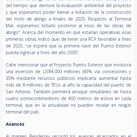
del tiempo que demore la evaluación ambiental del proyecto
y que esperamos poder llamar a licitación de la construcción
del molo de abrigo a finales de 2025. Respecto al Terminal
Mar, esperamos licitarlo posterior al inicio de las obras de
abrigo". Acerca del momento en que estarían operativas esas
primeras obras indicó que, de tener una RCA favorable a fines
de 2025, “se espera que la primera nave del Puerto Exterior
pueda ingresar a fines del año 2035”.
Cabe mencionar que el Proyecto Puerto Exterior que involucra
una inversión de US$4.000 millones (65% vía concesiones y
35% mediante recursos públicos) implicaría aumentar hasta
más de 8 millones de TEUs al año la capacidad del puerto de
San Antonio. También permitirá atraque simultáneo de hasta
cuatro portacontenedores de 400 metros de eslora en cada
terminal, que en la actualidad no pueden recalar en ningún
terminal del país.
Avances
Al margen, Bendersky recordó los avances alcanzados en el