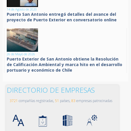
14 de Agosto de 2020
Puerto San Antonio entregó detalles del avance del
proyecto de Puerto Exterior en conversatorio online
26 de Mayo de 2026
Puerto Exterior de San Antonio obtiene la Resolución
de Calificación Ambiental y marca hito en el desarrollo
portuario y económico de Chile
DIRECTORIO DE EMPRESAS
3721
compañías registradas,
51
países,
83
empresas patrocinadas