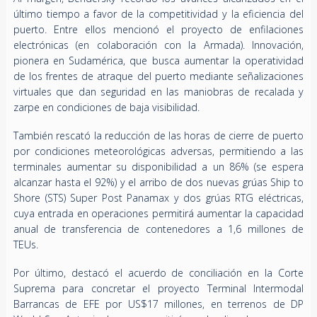
último tiempo a favor de la competitividad y la eficiencia del
puerto. Entre ellos mencionó el proyecto de enfilaciones
electrónicas (en colaboración con la Armada). Innovación,
pionera en Sudamérica, que busca aumentar la operatividad
de los frentes de atraque del puerto mediante señalizaciones
virtuales que dan seguridad en las maniobras de recalada y
zarpe en condiciones de baja visibilidad.
También rescató la reducción de las horas de cierre de puerto
por condiciones meteorológicas adversas, permitiendo a las
terminales aumentar su disponibilidad a un 86% (se espera
alcanzar hasta el 92%) y el arribo de dos nuevas grúas Ship to
Shore (STS) Super Post Panamax y dos grúas RTG eléctricas,
cuya entrada en operaciones permitirá aumentar la capacidad
anual de transferencia de contenedores a 1,6 millones de
TEUs.
Por último, destacó el acuerdo de conciliación en la Corte
Suprema para concretar el proyecto Terminal Intermodal
Barrancas de EFE por US$17 millones, en terrenos de DP