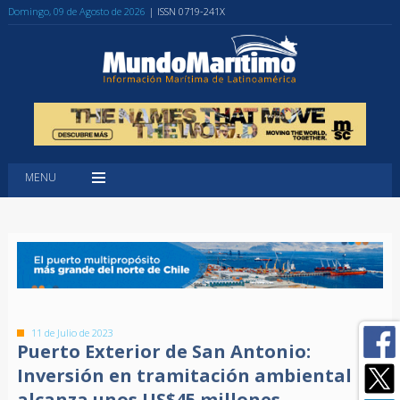
Domingo, 09 de Agosto de 2026
| ISSN 0719-241X
MENU
11 de Julio de 2023
Puerto Exterior de San Antonio:
Inversión en tramitación ambiental
alcanza unos US$45 millones