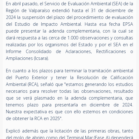
En abril pasado, el Servicio de Evaluación Ambiental (SEA) de la
Región de Valparaíso extendió hasta el 31 de diciembre de
2024 la suspensión del plazo del procedimiento de evaluación
del Estudio de Impacto Ambiental. Hasta esa fecha EPSA
puede presentar la adenda complementaria, con la cual se
dará respuesta a las cerca de 1.000 observaciones y consultas
realizadas por los organismos del Estado y por el SEA en el
Informe Consolidado de Aclaraciones, Rectificaciones o
Ampliaciones (lcsara).
En cuanto a los plazos para terminar la tramitación ambiental
del Puerto Exterior y tener la Resolución de Calificación
Ambiental (RCA), señaló que "estamos generando los estudios
necesarios para resolver todas las observaciones, resultado
que se verá plasmado en la adenda complementaria, que
tenemos plazo para presentarla en diciembre de 2024.
Nuestra expectativa es que con ello estemos en condiciones
de obtener la RCA en 2025".
Explicó además que la licitación de las primeras obras, tanto
del molo de abrigo como del Terminal Mar (Fase A) dependerá