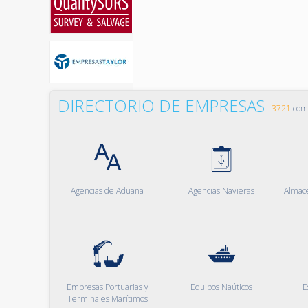
DIRECTORIO DE EMPRESAS
3721
comp
Agencias de Aduana
Agencias Navieras
Almac
Empresas Portuarias y
Equipos Naúticos
E
Terminales Marítimos