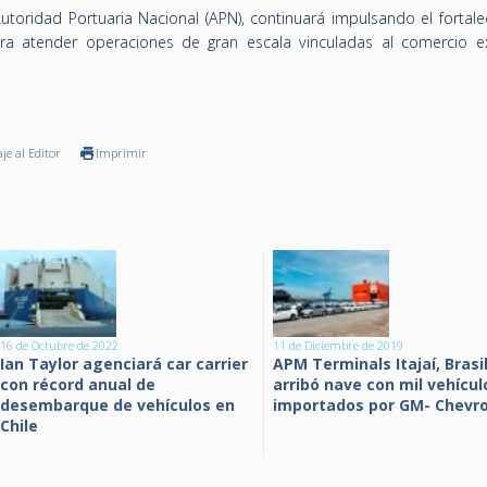
Autoridad Portuaria Nacional (APN), continuará impulsando el fortal
ra atender operaciones de gran escala vinculadas al comercio ex
je al Editor
Imprimir
16 de Octubre de 2022
11 de Diciembre de 2019
Ian Taylor agenciará car carrier
APM Terminals Itajaí, Brasil
con récord anual de
arribó nave con mil vehícul
desembarque de vehículos en
importados por GM- Chevro
Chile