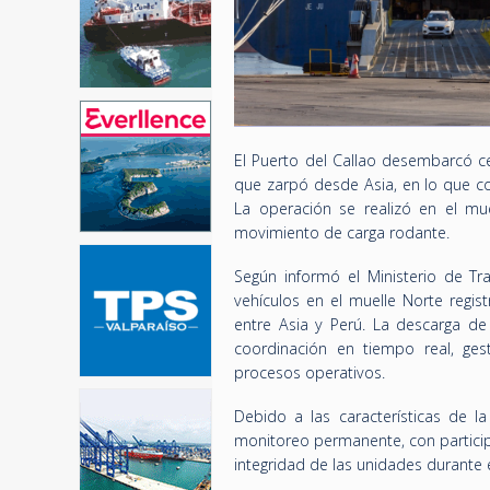
El Puerto del Callao desembarcó c
que zarpó desde Asia, en lo que co
La operación se realizó en el mu
movimiento de carga rodante.
Según informó el Ministerio de T
vehículos en el muelle Norte regis
entre Asia y Perú. La descarga de 
coordinación en tiempo real, ges
procesos operativos.
Debido a las características de l
monitoreo permanente, con particip
integridad de las unidades durante 