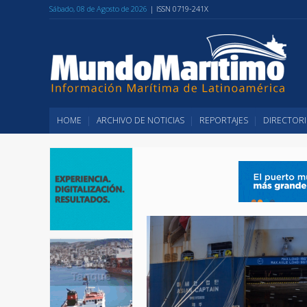
Sábado, 08 de Agosto de 2026
| ISSN 0719-241X
HOME
ARCHIVO DE NOTICIAS
REPORTAJES
DIRECTORI