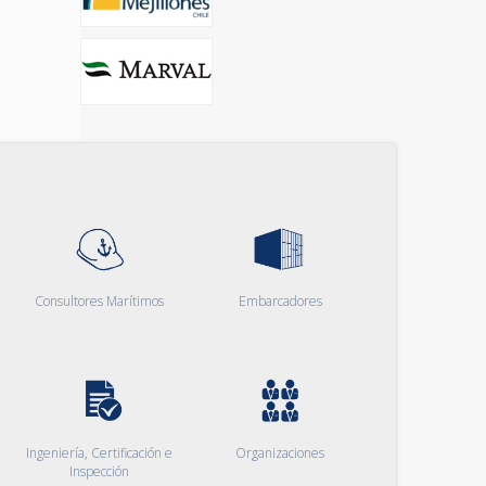
Consultores Marítimos
Embarcadores
Ingeniería, Certificación e
Organizaciones
Inspección