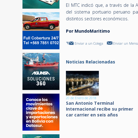
El MTC indicó que, a través de la 
del sistema portuario peruano pa
distintos sectores económicos.
Por
MundoMaritimo
Enviar a un Colega
Enviar un Mensa
Noticias Relacionadas
20 de Enero de 2018
San Antonio Terminal
Internacional recibe su primer
car carrier en seis años