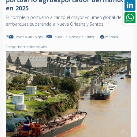
en 2025
El complejo portuario alcanzó el mayor volumen global de
embarques superando a Nueva Orleans y Santos
Enviar a un Colega
Enviar un Mensaje al Editor
Imprimir
Compartir en redes sociales