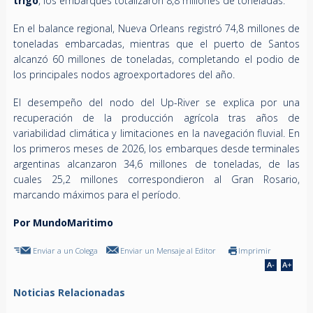
trigo
, los embarques totalizaron 8,8 millones de toneladas.
En el balance regional, Nueva Orleans registró 74,8 millones de
toneladas embarcadas, mientras que el puerto de Santos
alcanzó 60 millones de toneladas, completando el podio de
los principales nodos agroexportadores del año.
El desempeño del nodo del Up-River se explica por una
recuperación de la producción agrícola tras años de
variabilidad climática y limitaciones en la navegación fluvial. En
los primeros meses de 2026, los embarques desde terminales
argentinas alcanzaron 34,6 millones de toneladas, de las
cuales 25,2 millones correspondieron al Gran Rosario,
marcando máximos para el período.
Por MundoMaritimo
Enviar a un Colega
Enviar un Mensaje al Editor
Imprimir
Noticias Relacionadas