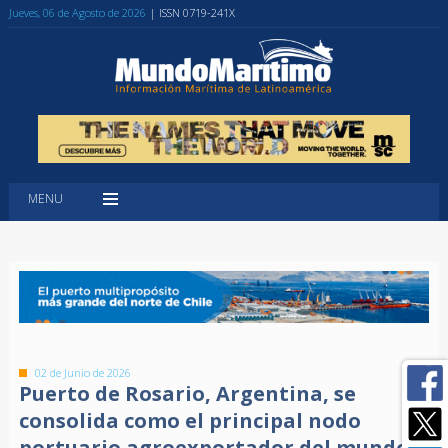
Jueves, 06 de Agosto de 2026
| ISSN 0719-241X
MENU
02 de Junio de 2026
Puerto de Rosario, Argentina, se
consolida como el principal nodo
portuario agroexportador del mundo