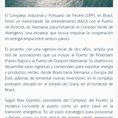
El Complejo Industrial y Portuario de Pecém (CIPP), en Brasil,
firmó un memorando de entendimiento (MoU) con el Puerto
de Rostock, en Alemania, para fortalecer el Corredor Verde de
Hidrógeno, una iniciativa que busca impulsar la cooperación
en energía limpia entre ambos países.
El acuerdo, con una vigencia inicial de dos años, amplía una
red de asociaciones que ya incluye al Puerto de Róterdam
(Países Bajos) y al Puerto de Duisport (Alemania). Su objetivo es
desarrollar rutas logísticas y comerciales para exportar energía
y productos verdes desde Brasil hacia Alemania y Europa del
Este, además de fomentar nuevas inversiones en el complejo
portuario ubicado en el estado de Ceará, en el nordeste de
Brasil .
Según Max Quintino, presidente del Complejo del Pecém, la
iniciativa consolida al puerto como un actor clave en la
transición energética: “Es un paso estratégico para posicionar
a Pecém como un hub global de energía verde, generando