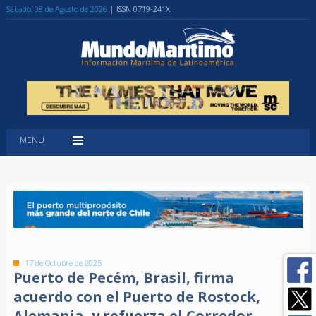
Sábado, 08 de Agosto de 2026
| ISSN 0719-241X
MENU
17 de Octubre de 2025
Puerto de Pecém, Brasil, firma
acuerdo con el Puerto de Rostock,
Alemania, y refuerza el Corredor