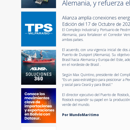
Alemania, y refuerza 
Alianza amplía conexiones energé
Edición del 17 de Octubre de 20
El Complejo Industrial y Portuario de Pecé
Alemania, para fortalecer el Corredor Ver
ambos países.
El acuerdo, con una vigencia inicial de dos
Puerto de Duisport (Alemania). Su objetivo
Brasil hacia Alemania y Europa del Este, a
en el nordeste de Brasil .
Según Max Quintino, presidente del Complejo
“Es un paso estratégico para posicionar a
y social para Ceará y para Brasil.”
El director ejecutivo del Puerto de Rostoc
Rostock expandir su papel en la producció
verde del mundo.
Por MundoMaritimo