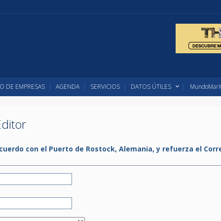
O DE EMPRESAS
AGENDA
SERVICIOS
DATOS ÚTILES
MundoMarit
ditor
acuerdo con el Puerto de Rostock, Alemania, y refuerza el Corr