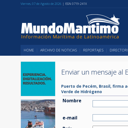
Viernes, 07 de Agosto de 2026
| ISSN 0719-241X
HOME
ARCHIVO DE NOTICIAS
REPORTAJES
DIRECTORI
Enviar un mensaje al E
Puerto de Pecém, Brasil, firma 
Verde de Hidrógeno
Nombre
e-mail