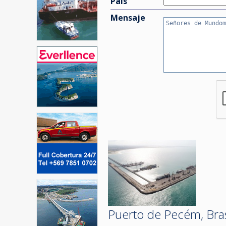
País
Mensaje
Puerto de Pecém, Bras