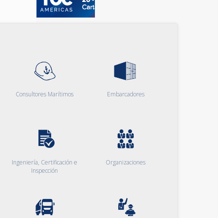
Consultores Marítimos
Embarcadores
Ingeniería, Certificación e
Organizaciones
Inspección