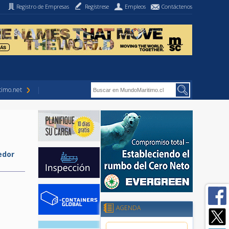
Registro de Empresas
Regístrese
Empleos
Contáctenos
imo.net
edor
AGENDA