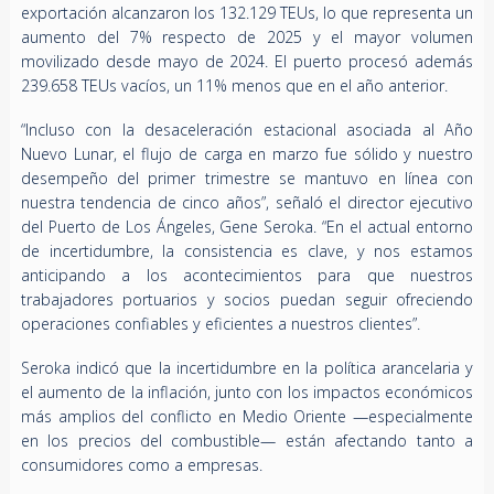
exportación alcanzaron los 132.129 TEUs, lo que representa un
aumento del 7% respecto de 2025 y el mayor volumen
movilizado desde mayo de 2024. El puerto procesó además
239.658 TEUs vacíos, un 11% menos que en el año anterior.
“Incluso con la desaceleración estacional asociada al Año
Nuevo Lunar, el flujo de carga en marzo fue sólido y nuestro
desempeño del primer trimestre se mantuvo en línea con
nuestra tendencia de cinco años”, señaló el director ejecutivo
del Puerto de Los Ángeles, Gene Seroka. “En el actual entorno
de incertidumbre, la consistencia es clave, y nos estamos
anticipando a los acontecimientos para que nuestros
trabajadores portuarios y socios puedan seguir ofreciendo
operaciones confiables y eficientes a nuestros clientes”.
Seroka indicó que la incertidumbre en la política arancelaria y
el aumento de la inflación, junto con los impactos económicos
más amplios del conflicto en Medio Oriente —especialmente
en los precios del combustible— están afectando tanto a
consumidores como a empresas.