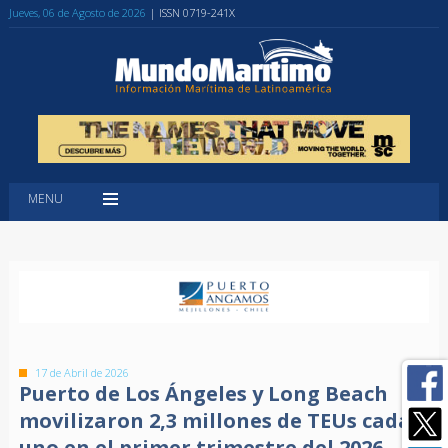
Jueves, 06 de Agosto de 2026
| ISSN 0719-241X
MENU
17 de Abril de 2026
Puerto de Los Ángeles y Long Beach
movilizaron 2,3 millones de TEUs cada
uno en el primer trimestre del 2026