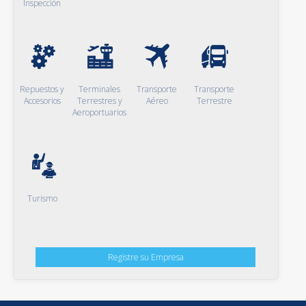
Inspección
Repuestos y
Terminales
Transporte
Transporte
Accesorios
Terrestres y
Aéreo
Terrestre
Aeroportuarios
Turismo
Registre su Empresa