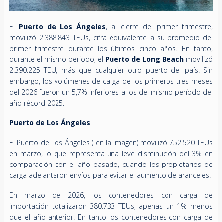
El
Puerto de Los Ángeles
, al cierre del primer trimestre,
movilizó 2.388.843 TEUs, cifra equivalente a su promedio del
primer trimestre durante los últimos cinco años. En tanto,
durante el mismo periodo, el
Puerto de Long Beach
movilizó
2.390.225 TEU, más que cualquier otro puerto del país. Sin
embargo, los volúmenes de carga de los primeros tres meses
del 2026 fueron un 5,7% inferiores a los del mismo período del
año récord 2025.
Puerto de Los Ángeles
El Puerto de Los Ángeles ( en la imagen) movilizó 752.520 TEUs
en marzo, lo que representa una leve disminución del 3% en
comparación con el año pasado, cuando los propietarios de
carga adelantaron envíos para evitar el aumento de aranceles.
En marzo de 2026, los contenedores con carga de
importación totalizaron 380.733 TEUs, apenas un 1% menos
que el año anterior. En tanto los contenedores con carga de