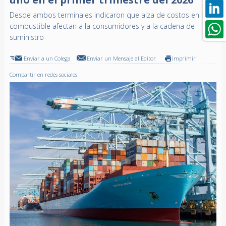
Desde ambos terminales indicaron que alza de costos en la
combustible afectan a la consumidores y a la cadena de
suministro
Enviar a un Colega
Enviar un Mensaje al Editor
Imprimir
Compartir en redes sociales