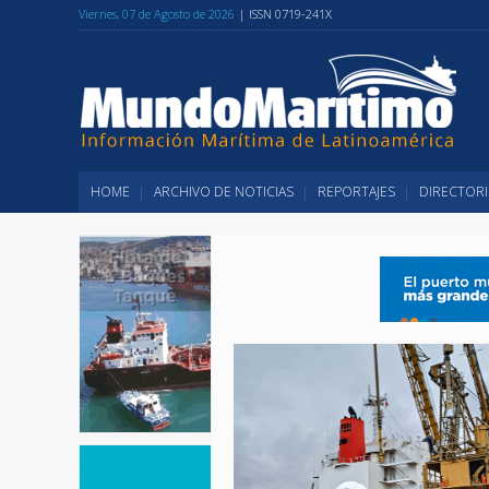
Viernes, 07 de Agosto de 2026
| ISSN 0719-241X
HOME
ARCHIVO DE NOTICIAS
REPORTAJES
DIRECTORI