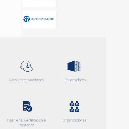
Consultores Marítimos
Embarcadores
Ingeniería, Certificación e
Organizaciones
Inspección