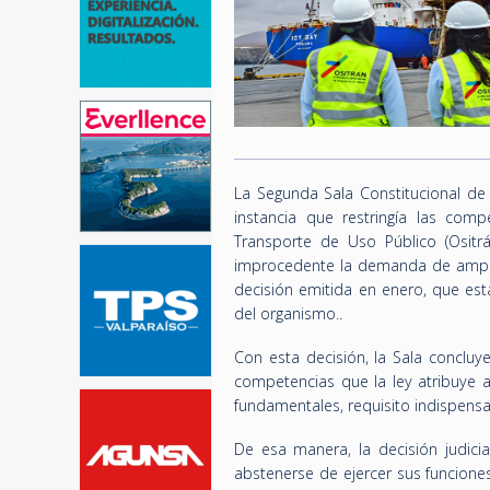
La Segunda Sala Constitucional de 
instancia que restringía las comp
Transporte de Uso Público (Ositr
improcedente la demanda de amparo
decisión emitida en enero, que est
del organismo..
Con esta decisión, la Sala concluy
competencias que la ley atribuye 
fundamentales, requisito indispens
De esa manera, la decisión judici
abstenerse de ejercer sus funcione