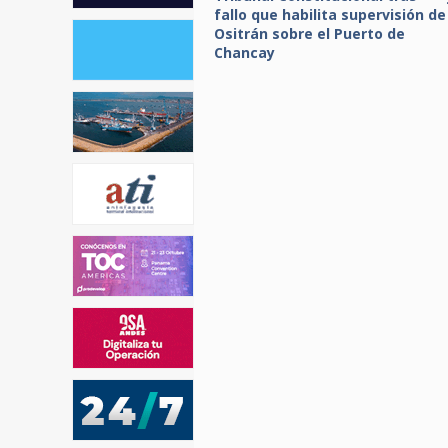
fallo que habilita supervisión de
Ositrán sobre el Puerto de
Chancay