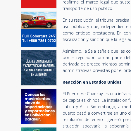
reafirma el marco legal que suste
transporte de uso público.
En su resolución, el tribunal precis
uso público y que, independienteme
como entidad prestadora. En conse
fiscalización y sanción que la legisla
Asimismo, la Sala señala que las c
por el regulador forman parte del 
derivada de procedimientos adminis
administrativas previstas por el ord
Reacción en Estados Unidos
El Puerto de Chancay es una infrae
de capitales chinos. La instalación
Latina y Asia. Sin embargo, a med
puerto pasó a convertirse en uno de 
resolución de enero generó preo
situación socavaría la soberanía