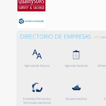
DIRECTORIO DE EMPRESAS
3721
comp
Agencias de Aduana
Agencias Navieras
Almac
Empresas Portuarias y
Equipos Naúticos
E
Terminales Marítimos