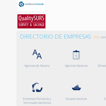
DIRECTORIO DE EMPRESAS
3721
comp
Agencias de Aduana
Agencias Navieras
Almac
Empresas Portuarias y
Equipos Naúticos
E
Terminales Marítimos