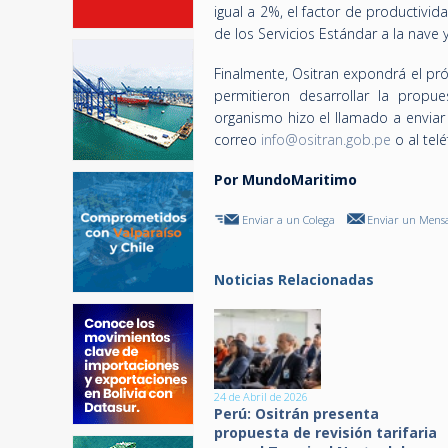
igual a 2%, el factor de productivi
de los Servicios Estándar a la nave y
Finalmente, Ositran expondrá el pr
permitieron desarrollar la propue
organismo hizo el llamado a enviar 
correo
info@ositran.gob.pe
o al tel
Por MundoMaritimo
Enviar a un Colega
Enviar un Mensa
Noticias Relacionadas
24 de Abril de 2026
Perú: Ositrán presenta
propuesta de revisión tarifaria