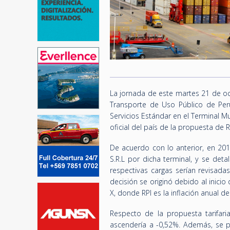
La jornada de este martes 21 de oc
Transporte de Uso Público de Perú 
Servicios Estándar en el Terminal Mue
oficial del país de la propuesta de 
De acuerdo con lo anterior, en 20
S.R.L por dicha terminal, y se deta
respectivas cargas serían revisada
decisión se originó debido al inic
X, donde RPI es la inflación anual d
Respecto de la propuesta tarifari
ascendería a -0,52%. Además, se p