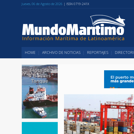
Jueves, 06 de Agosto de 2026
| ISSN 0719-241X
HOME
ARCHIVO DE NOTICIAS
REPORTAJES
DIRECTORI