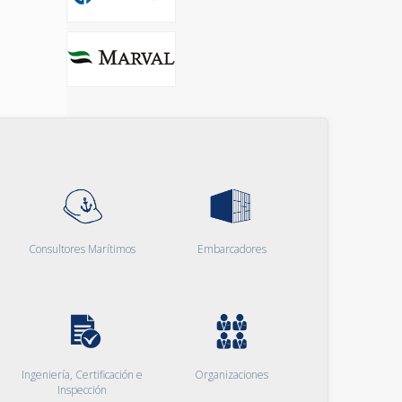
Consultores Marítimos
Embarcadores
Ingeniería, Certificación e
Organizaciones
Inspección