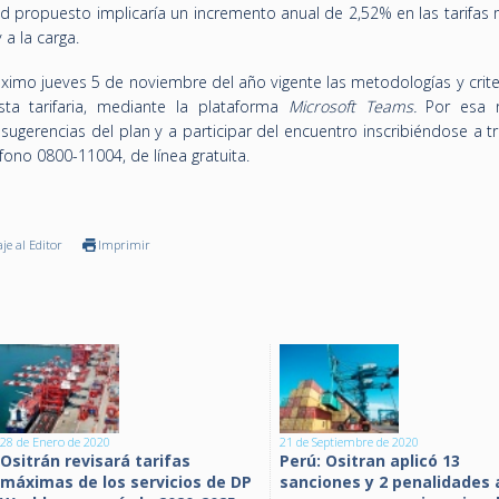
dad propuesto implicaría un incremento anual de 2,52% en las tarifa
 a la carga.
óximo jueves 5 de noviembre del año vigente las metodologías y crit
sta tarifaria, mediante la plataforma
Microsoft Teams.
Por esa r
sugerencias del plan y a participar del encuentro inscribiéndose a t
éfono 0800-11004, de línea gratuita.
je al Editor
Imprimir
28 de Enero de 2020
21 de Septiembre de 2020
Ositrán revisará tarifas
Perú: Ositran aplicó 13
máximas de los servicios de DP
sanciones y 2 penalidades 