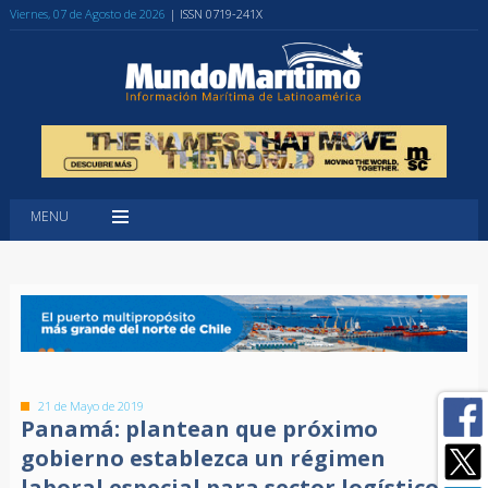
Viernes, 07 de Agosto de 2026
| ISSN 0719-241X
MENU
21 de Mayo de 2019
Panamá: plantean que próximo
gobierno establezca un régimen
laboral especial para sector logístico