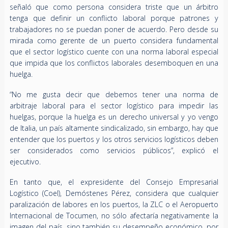
señaló que como persona considera triste que un árbitro
tenga que definir un conflicto laboral porque patrones y
trabajadores no se puedan poner de acuerdo. Pero desde su
mirada como gerente de un puerto considera fundamental
que el sector logístico cuente con una norma laboral especial
que impida que los conflictos laborales desemboquen en una
huelga.
“No me gusta decir que debemos tener una norma de
arbitraje laboral para el sector logístico para impedir las
huelgas, porque la huelga es un derecho universal y yo vengo
de Italia, un país altamente sindicalizado, sin embargo, hay que
entender que los puertos y los otros servicios logísticos deben
ser considerados como servicios públicos”, explicó el
ejecutivo.
En tanto que, el expresidente del Consejo Empresarial
Logístico (Coel), Demóstenes Pérez, considera que cualquier
paralización de labores en los puertos, la ZLC o el Aeropuerto
Internacional de Tocumen, no sólo afectaría negativamente la
imagen del país, sino también su desempeño económico, por