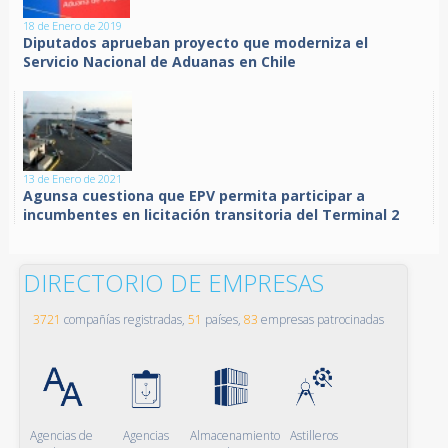
18 de Enero de 2019
Diputados aprueban proyecto que moderniza el
Servicio Nacional de Aduanas en Chile
13 de Enero de 2021
Agunsa cuestiona que EPV permita participar a
incumbentes en licitación transitoria del Terminal 2
DIRECTORIO DE EMPRESAS
3721
compañías registradas,
51
países,
83
empresas patrocinadas
Agencias de
Agencias
Almacenamiento
Astilleros