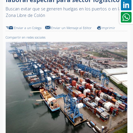
Buscan evitar que se generen huelgas en los puertos o en la
Zona Libre de Colón
Enviar a un Colega
Enviar un Mensaje al Editor
Imprimir
Compartir en redes sociales