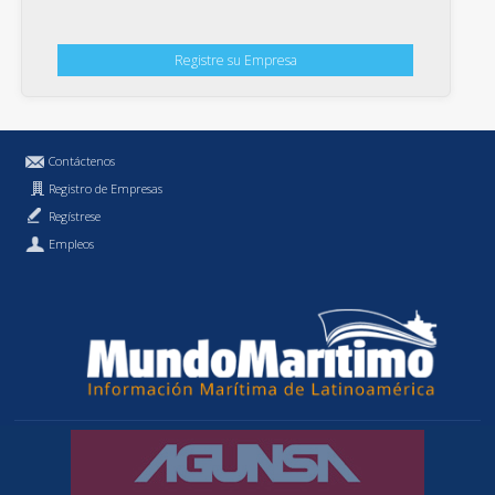
Registre su Empresa
Contáctenos
Registro de Empresas
Regístrese
Empleos
Política de Privacidad
MundoMaritimo.cl es una marca registrada de MundoMaritimo Ltda.
f686c914