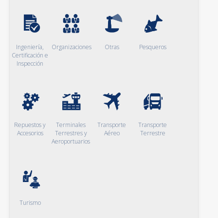
Ingeniería,
Organizaciones
Otras
Pesqueros
Certificación e
Inspección
Repuestos y
Terminales
Transporte
Transporte
Accesorios
Terrestres y
Aéreo
Terrestre
Aeroportuarios
Turismo