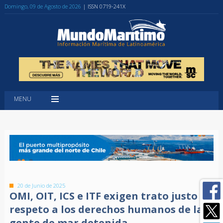
Domingo, 09 de Agosto de 2026
| ISSN 0719-241X
MENU
20 de Junio de 2025
OMI, OIT, ICS e ITF exigen trato justo y
respeto a los derechos humanos de la
gente de mar detenida