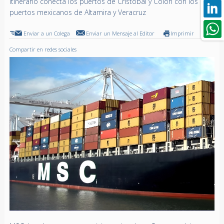
Itinerario conecta los puertos de Cristóbal y Colón con los
puertos mexicanos de Altamira y Veracruz
Enviar a un Colega
Enviar un Mensaje al Editor
Imprimir
Compartir en redes sociales