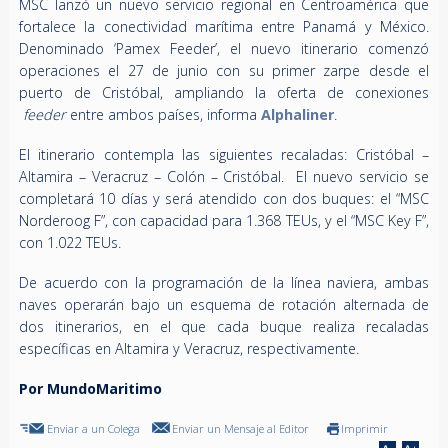
MSC lanzó un nuevo servicio regional en Centroamérica que
fortalece la conectividad marítima entre Panamá y México.
Denominado ‘Pamex Feeder’, el nuevo itinerario comenzó
operaciones el 27 de junio con su primer zarpe desde el
puerto de Cristóbal, ampliando la oferta de conexiones
feeder
entre ambos países, informa
Alphaliner
.
El itinerario contempla las siguientes recaladas: Cristóbal –
Altamira – Veracruz – Colón – Cristóbal. El nuevo servicio se
completará 10 días y será atendido con dos buques: el “MSC
Norderoog F”, con capacidad para 1.368 TEUs, y el “MSC Key F”,
con 1.022 TEUs.
De acuerdo con la programación de la línea naviera, ambas
naves operarán bajo un esquema de rotación alternada de
dos itinerarios, en el que cada buque realiza recaladas
específicas en Altamira y Veracruz, respectivamente.
Por MundoMaritimo
Enviar a un Colega
Enviar un Mensaje al Editor
Imprimir