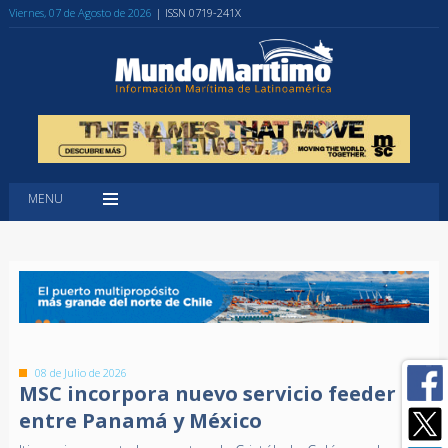
Viernes, 07 de Agosto de 2026
| ISSN 0719-241X
MENU
08 de Julio de 2026
MSC incorpora nuevo servicio feeder
entre Panamá y México