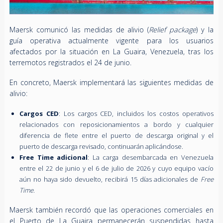
Maersk comunicó las medidas de alivio (
Relief package
) y la
guía operativa actualmente vigente para los usuarios
afectados por la situación en La Guaira, Venezuela, tras los
terremotos registrados el 24 de junio.
En concreto, Maersk implementará las siguientes medidas de
alivio:
Cargos CED
: Los cargos CED, incluidos los costos operativos
relacionados con reposicionamientos a bordo y cualquier
diferencia de flete entre el puerto de descarga original y el
puerto de descarga revisado, continuarán aplicándose.
Free Time adicional
: La carga desembarcada en Venezuela
entre el 22 de junio y el 6 de julio de 2026 y cuyo equipo vacío
aún no haya sido devuelto, recibirá 15 días adicionales de
Free
Time
.
Maersk también recordó que las operaciones comerciales en
el Puerto de La Guaira permanecerán suspendidas hasta