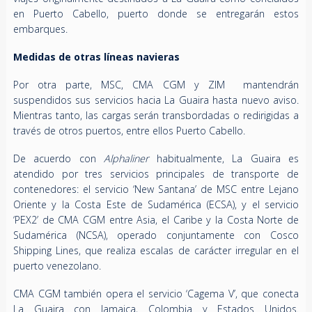
en Puerto Cabello, puerto donde se entregarán estos
embarques.
Medidas de otras líneas navieras
Por otra parte, MSC, CMA CGM y ZIM mantendrán
suspendidos sus servicios hacia La Guaira hasta nuevo aviso.
Mientras tanto, las cargas serán transbordadas o redirigidas a
través de otros puertos, entre ellos Puerto Cabello.
De acuerdo con
Alphaliner
habitualmente, La Guaira es
atendido por tres servicios principales de transporte de
contenedores: el servicio ‘New Santana’ de MSC entre Lejano
Oriente y la Costa Este de Sudamérica (ECSA), y el servicio
‘PEX2’ de CMA CGM entre Asia, el Caribe y la Costa Norte de
Sudamérica (NCSA), operado conjuntamente con Cosco
Shipping Lines, que realiza escalas de carácter irregular en el
puerto venezolano.
CMA CGM también opera el servicio ‘Cagema V’, que conecta
La Guaira con Jamaica, Colombia y Estados Unidos.