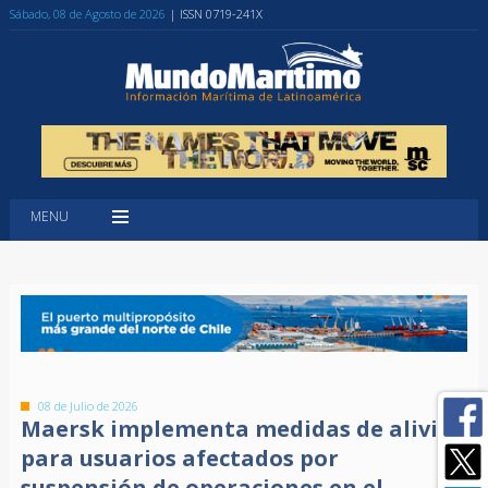
Sábado, 08 de Agosto de 2026
| ISSN 0719-241X
MENU
08 de Julio de 2026
Maersk implementa medidas de alivio
para usuarios afectados por
suspensión de operaciones en el