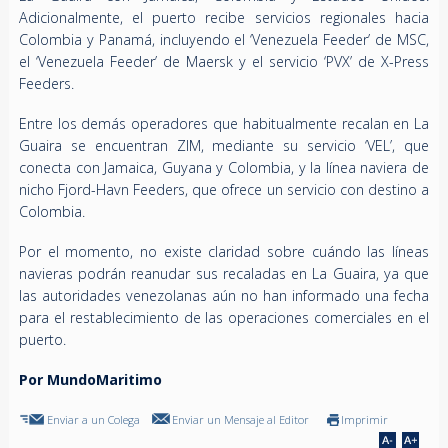
Adicionalmente, el puerto recibe servicios regionales hacia
Colombia y Panamá, incluyendo el ‘Venezuela Feeder’ de MSC,
el ‘Venezuela Feeder’ de Maersk y el servicio ‘PVX’ de X-Press
Feeders.
Entre los demás operadores que habitualmente recalan en La
Guaira se encuentran ZIM, mediante su servicio ‘VEL’, que
conecta con Jamaica, Guyana y Colombia, y la línea naviera de
nicho Fjord-Havn Feeders, que ofrece un servicio con destino a
Colombia.
Por el momento, no existe claridad sobre cuándo las líneas
navieras podrán reanudar sus recaladas en La Guaira, ya que
las autoridades venezolanas aún no han informado una fecha
para el restablecimiento de las operaciones comerciales en el
puerto.
Por MundoMaritimo
Enviar a un Colega
Enviar un Mensaje al Editor
Imprimir