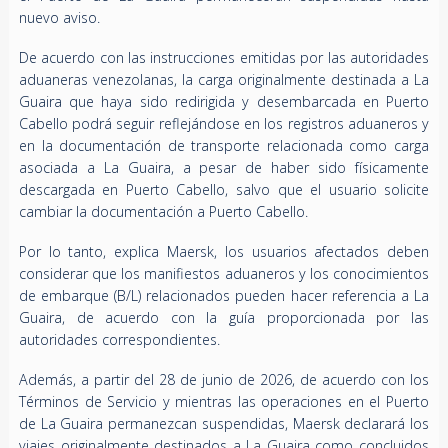
nuevo aviso.
De acuerdo con las instrucciones emitidas por las autoridades
aduaneras venezolanas, la carga originalmente destinada a La
Guaira que haya sido redirigida y desembarcada en Puerto
Cabello podrá seguir reflejándose en los registros aduaneros y
en la documentación de transporte relacionada como carga
asociada a La Guaira, a pesar de haber sido físicamente
descargada en Puerto Cabello, salvo que el usuario solicite
cambiar la documentación a Puerto Cabello.
Por lo tanto, explica Maersk, los usuarios afectados deben
considerar que los manifiestos aduaneros y los conocimientos
de embarque (B/L) relacionados pueden hacer referencia a La
Guaira, de acuerdo con la guía proporcionada por las
autoridades correspondientes.
Además, a partir del 28 de junio de 2026, de acuerdo con los
Términos de Servicio y mientras las operaciones en el Puerto
de La Guaira permanezcan suspendidas, Maersk declarará los
viajes originalmente destinados a La Guaira como concluidos