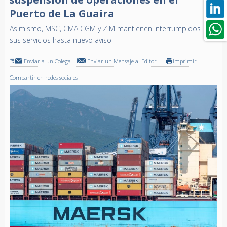
Puerto de La Guaira
Asimismo, MSC, CMA CGM y ZIM mantienen interrumpidos
sus servicios hasta nuevo aviso
Enviar a un Colega
Enviar un Mensaje al Editor
Imprimir
Compartir en redes sociales