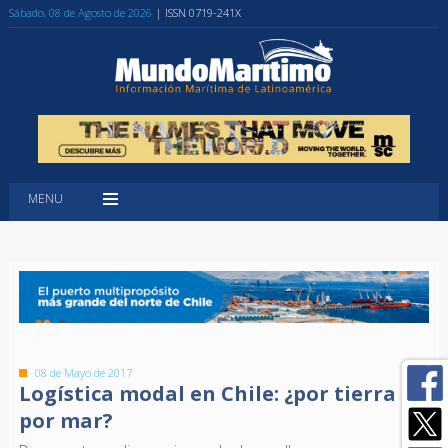
Sábado, 08 de Agosto de 2026
| ISSN 0719-241X
MENU
08 de Mayo de 2017
Logística modal en Chile: ¿por tierra o
por mar?