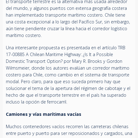
El transporte terrestre es la alternativa más usada alrededor
del mundo, y algunos puertos con extensa geografía costera
han implementado transporte marítimo costero. Chile tiene
una costa excepcional a lo largo del Pacífico Sur, sin embargo,
aún tiene pendiente cruzar la línea hacia el corredor logístico
marítimo costero.
Una interesante propuesta es presentada en el artículo TRB
17-00885 A Chilean Maritime Highway: ¿Is It a Possible
Domestic Transport Option? por Mary R. Brooks y Gordon
Wilmsmeier, donde los autores evalúan un corredor marítimo
costero para Chile, como cambio en el sistema de transporte
modal. Pero claro, para que eso suceda primero hay que
solucionar el tema de la apertura del régimen de cabotaje y el
hecho de que el transporte terrestre en el país ha superado
incluso la opción de ferrocarril.
Camiones y vías marítimas vacías
Muchos contenedores vacíos recorren las carreteras chilenas
entre puerto y puerto para ser reposicionados y cargados, una