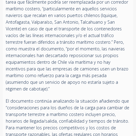
tarea que fácilmente podría ser reemplazada por un corredor
marítimo costero, “particularmente en aquellos servicios
navieros que recalan en varios puertos chilenos (Iquique,
Antofagasta, Valparaíso, San Antonio, Talcahuano y San
Vicente) en caso de que el transporte de los contenedores
vacíos de las líneas internacionales y/o el actual tráfico
terrestre fueran diferidos a tránsito marítimo costero.” Pero,
como muestra el documento, “por el momento, las navieras
internacionales han descartado reposicionar sus propios
equipamientos dentro de Chile vía marítima y no hay
incentivos para que las empresas de camiones usen un brazo
marítimo como refuerzo para la carga más pesada
(asumiendo que un servicio de apoyo no estaría sujeto a
régimen de cabotaje).”
El documento continúa analizando la situación añadiendo que
“consideraciones para los dueños de la carga para cambiar de
transporte terrestre a marítimo costero incluyen precio,
horarios de llegada/salida, confiabilidad y tiempos de tránsito.
Para mantener los precios competitivos y los costos de
transporte razonables, las ofertas regulares con horarios