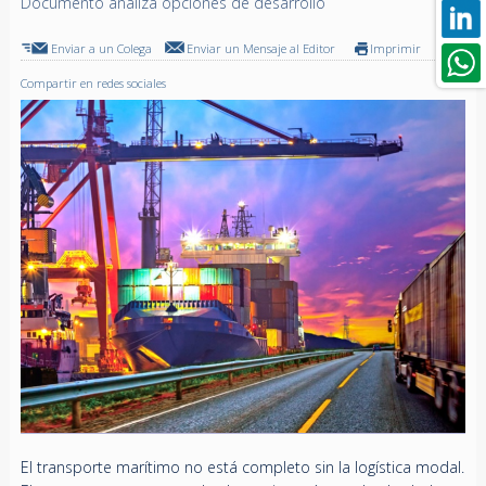
Documento analiza opciones de desarrollo
Enviar a un Colega
Enviar un Mensaje al Editor
Imprimir
Compartir en redes sociales
El transporte marítimo no está completo sin la logística modal.