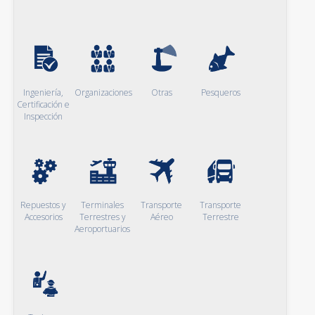
Ingeniería,
Organizaciones
Otras
Pesqueros
Certificación e
Inspección
Repuestos y
Terminales
Transporte
Transporte
Accesorios
Terrestres y
Aéreo
Terrestre
Aeroportuarios