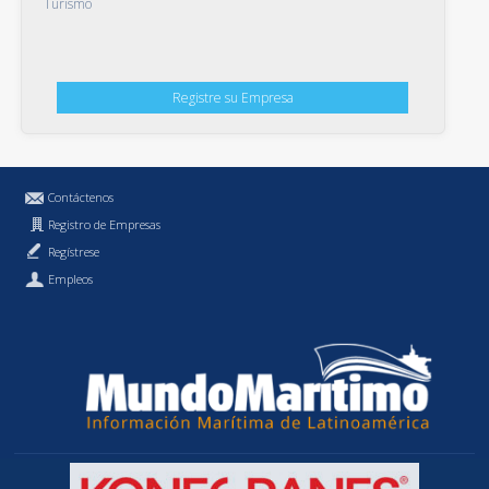
Turismo
Registre su Empresa
Contáctenos
Registro de Empresas
Regístrese
Empleos
Política de Privacidad