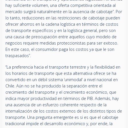
hay suficiente volumen, una oferta competitiva orientada al
mercado surgirá naturalmente en la ausencia de cabotaje”. Por
lo tanto, reducciones en las restricciones de cabotaje pueden
ofrecer ahorros en la cadena logística en términos de costos
de transporte específicos y en la logística general, pero son
una causa de preocupación entre aquellos cuyo modelo de
negocios requiere medidas proteccionistas para ser exitoso.
En este caso, el consumidor paga los costos ya que le son
traspasados”.
“La preferencia hacia el transporte terrestre y la flexibilidad en
los horarios de transporte que esta alternativa ofrece se ha
convertido en un débil sistema ‘unimodal’ a nivel nacional en
Chile. Aún no se ha producido la separación entre el
crecimiento del transporte y el crecimiento económico, que
indica mayor productividad en términos de PIB. Además, hay
una ausencia de un esfuerzo coherente respecto de la
internalización de los costos externos de los distintos tipos de
transporte. Una pregunta emergente es si es que el cabotaje
tradicional impide el desarrollo económico y, por ende, la