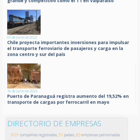
grande y competitivo como el T1 en Valparaíso
03 de Junio de 2022
Chile proyecta importantes inversiones para impulsar
el transporte ferroviario de pasajeros y carga en la
zona centro y sur del país
16 de Junio de 2023
Puerto de Paranaguá registra aumento del 19,52% en
transporte de cargas por ferrocarril en mayo
DIRECTORIO DE EMPRESAS
3721
compañías registradas,
51
países,
83
empresas patrocinadas